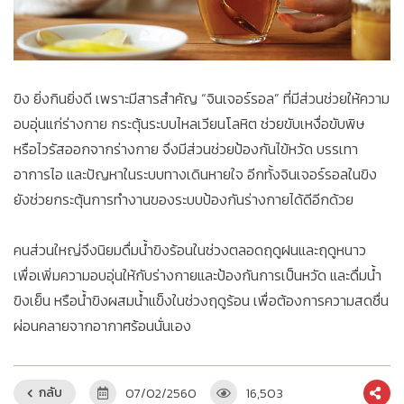
ขิง ยิ่งกินยิ่งดี เพราะมีสารสำคัญ “จินเจอร์รอล” ที่มีส่วนช่วยให้ความ
อบอุ่นแก่ร่างกาย กระตุ้นระบบไหลเวียนโลหิต ช่วยขับเหงื่อขับพิษ
หรือไวรัสออกจากร่างกาย จึงมีส่วนช่วยป้องกันไข้หวัด บรรเทา
อาการไอ และปัญหาในระบบทางเดินหายใจ อีกทั้งจินเจอร์รอลในขิง
ยังช่วยกระตุ้นการทำงานของระบบป้องกันร่างกายได้ดีอีกด้วย
คนส่วนใหญ่จึงนิยมดื่มน้ำขิงร้อนในช่วงตลอดฤดูฝนและฤดูหนาว
เพื่อเพิ่มความอบอุ่นให้กับร่างกายและป้องกันการเป็นหวัด และดื่มน้ำ
ขิงเย็น หรือน้ำขิงผสมน้ำแข็งในช่วงฤดูร้อน เพื่อต้องการความสดชื่น
ผ่อนคลายจากอากาศร้อนนั่นเอง
กลับ
07/02/2560
16,503