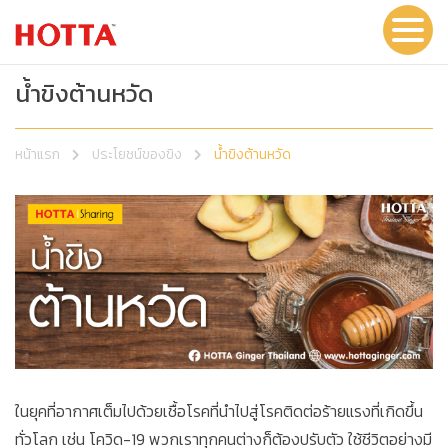
น้ำขิงต้านหวัด
หน้าแรก
ประโยชน์ของขิง
น้ำขิงต้านหวัด
ในยุคที่อากาศเต็มไปด้วยเชื้อโรคที่นำไปสู่โรคติดต่อร้ายแรงที่เกิดขึ้น
ทั่วโลก เช่น โควิด-19 พวกเราทุกคนต่างก็ต้องปรับตัว ใช้ชีวิตอย่างมี