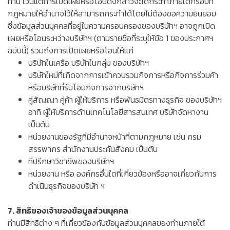
ท่าน เว้นแต่การเปิดเผยหรือโอนดังกล่าวจะได้กระทำภายใต้กรอบที่
กฎหมายให้อำนาจไว้ให้สามารถกระทำได้โดยไม่ต้องขอความยินยอม
ซึ่งข้อมูลส่วนบุคคลที่อยู่ในความครอบครองของบริษัทฯ อาจถูกเปิด
เผยหรือโอนระหว่างบริษัทฯ (ตามรายชื่อที่ระบุให้ข้อ 1 ของประกาศฯ
ฉบับนี้) รวมถึงการเปิดเผยหรือโอนให้แก่
บริษัทในเครือ บริษัทในกลุ่ม ของบริษัทฯ
บริษัทใหม่ที่เกิดจากการเข้าควบรวมกิจการหรือกิจการร่วมค้า
หรือบริษัทที่รับโอนกิจการจากบริษัทฯ
คู่สัญญา คู่ค้า ผู้ให้บริการ หรือพันธมิตรทางธุรกิจ ของบริษัทฯ
อาทิ ผู้ให้บริการด้านเทคโนโลยีสารสนเทศ บริษัทจัดหางาน
เป็นต้น
หน่วยงานของรัฐที่มีอำนาจหน้าที่ตามกฎหมาย เช่น กรม
สรรพากร สำนักงานประกันสังคม เป็นต้น
ที่ปรึกษาวิชาชีพของบริษัทฯ
หน่วยงาน หรือ องค์กรอื่นใดที่เกี่ยวข้องหรืออาจเกี่ยวกับการ
ดำเนินธุรกิจของบริษัท ฯ
7. สิทธิของเจ้าของข้อมูลส่วนบุคคล
ท่านมีสิทธิต่าง ๆ ที่เกี่ยวข้องกับข้อมูลส่วนบุคคลของท่านภายใต้