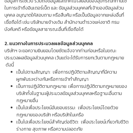
ข้อมูลการใช้เว็บ รวมถึงข้อมูลและเทคโนโลยีอื่นของอุปกรณ์ที่ท่านใช้
ในการเข้าถึงอินเตอร์เน็ต และ ข้อมูลส่วนบุคคลที่เจ้าของข้อมูลส่วน
บุคคล อนุญาตให้สอบถาม หรือสืบค้น หรือเป็นข้อมูลจากแหล่งอื่นที่
เชื่อถือได้ เช่น บริษัทนายจ้างเดิม สำนักงานตำรวจแห่งชาติ กรม
บังคับคดี หรือข้อมูลสาธารณะอื่นที่เชื่อถือได้
2. แนวทางในการประมวลผลข้อมูลส่วนบุคคล
บริษัทฯ จะขอความยินยอมโดยชัดแจ้งจากท่านก่อนหรือในขณะ
ประมวลผลข้อมูลส่วนบุคคล เว้นแต่จะได้รับการยกเว้นตามกฎหมาย
ดังนี้
เป็นไปตามสัญญา: เพื่อการปฏิบัติตามสัญญาที่มีความ
ผูกพันระหว่างกันหรือการเข้าทำสัญญา
เป็นการปฏิบัติตามกฎหมาย: เพื่อการปฏิบัติตามกฎหมายของ
บริษัททั้งในฐานะผู้ประมวลข้อมูลส่วนบุคคลหรือฐานะอื่นตาม
กฎหมายอื่น
เป็นไปเพื่อประโยชน์อันชอบธรรม: เพื่อประโยชน์โดยด้วย
กฎหมายของบริษัท หรือบริษัทในเครือ
เป็นไปเพื่อประโยชน์สำคัญต่อชีวิต: เพื่อประโยชน์เกี่ยวกับชีวิต
ร่างกาย สุขภาพ หรือความปลอดภัย