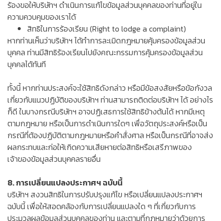
ร้องขอให้บริษัทฯ ดำเนินการแก้ไขข้อมูลส่วนบุคคลของท่านที่อยู่ใน
ความควบคุมของเราได้
สิทธิในการร้องเรียน (Right to lodge a complaint)
หากท่านเห็นว่าบริษัทฯ ได้ทำการละเมิดกฎหมายคุ้มครองข้อมูลส่วน
บุคคล ท่านมีสิทธิร้องเรียนไปยังคณะกรรมการคุ้มครองข้อมูลส่วน
บุคคลได้ทันที
ทั้งนี้ หากท่านประสงค์จะใช้สิทธิดังกล่าว หรือมีข้อสงสัยหรือข้อกังวล
เกี่ยวกับแนวปฏิบัติของบริษัทฯ ท่านสามารถติดต่อบริษัทฯ ได้ อย่างไร
ก็ดี ในบางกรณีบริษัทฯ อาจปฏิเสธการใช้สิทธิข้างต้นได้ หากมีเหตุ
ตามกฎหมาย หรือเป็นการดำเนินการใดๆ เพื่อวัตถุประสงค์หรือเป็น
กรณีที่ต้องปฏิบัติตามกฎหมายหรือคำสั่งศาล หรือเป็นกรณีที่อาจส่ง
ผลกระทบและก่อให้เกิดความเสียหายต่อสิทธิหรือเสรีภาพของ
เจ้าของข้อมูลส่วนบุคคลรายอื่น
8. การเปลี่ยนแปลงประกาศฯ ฉบับนี้
บริษัทฯ สงวนสิทธิในการปรับปรุงแก้ไข หรือเปลี่ยนแปลงประกาศฯ
ฉบับนี้ เพื่อให้สอดคล้องกับการเปลี่ยนแปลงใด ๆ ที่เกี่ยวกับการ
ประมวลผลข้อมูลส่วนบุคคลของท่าน และตามที่กฎหมายว่าด้วยการ