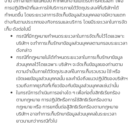
งาน จะทำลายภายในหนึ่งปี หากพนักงานไม่ได้รับการคัดเลือก เพื่อ
การปฏิบัติหน้าที่และการให้บริการภายใต้วัตถุประสงค์ที่บริษัทฯได้
กำหนดขึ้น โดยระยะเวลาการจัดเก็บข้อมูลส่วนบุคคลอาจมีความแตก
ต่างกันตามประเภทของกิจกรรมและบริการ โดยมีระยะเวลาในการจัด
เก็บ ดังต่อไปนี้
กรณีที่มีกฎหมายกำหนดระยะเวลาในการจัดเก็บไว้โดยเฉพาะ
บริษัทฯ จะทำการเก็บรักษาข้อมูลส่วนบุคคลตามกรอบระยะเวลา
ดังกล่าว
กรณีที่กฎหมายไม่ได้กำหนดระยะเวลาในการเก็บรักษาข้อมูล
ส่วนบุคคลไว้โดยเฉพาะ บริษัทฯ จะจัดเก็บข้อมูลของท่านตาม
ความจำเป็นภายใต้วัตถุประสงค์ในการเก็บรวบรวม ใช้ หรือ
เปิดเผยข้อมูลส่วนบุคคลนั้น และคำนึงถึงแนวปฏิบัติของบริษัทฯ
รวมถึงภาคธุรกิจที่เกี่ยวข้องกับข้อมูลส่วนบุคคลเช่นว่านั้น
ในกรณีการดำเนินการอย่างใด ๆ เพื่อก่อตั้งสิทธิเรียกร้อง
ตามกฎหมาย การปฏิบัติหรือการใช้สิทธิเรียกร้องตาม
กฎหมาย หรือ การยกขึ้นต่อสู้สิทธิเรียกร้องตามกฎหมาย
บริษัทฯ อาจทำการเก็บรักษาข้อมูลส่วนบุคคลในระยะเวลา
ยาวนานกว่ากรณีทั่วไป