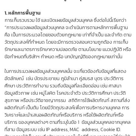
1. หลักการพื้นฐาน
การเก็บรวบรวม ใช้ และเปิดเผยข้อมูลส่วนบุคคล ซึ่งต่อไปนี้เรียกว่า
“การประมวลผลข้อมูลส่วนบุคคล จะดำเนินการตามหลักการพื้นฐาน
คือ เป็นการประมวลโดยชอบด้วยกฎหมาย เท่าที่จำเป็น และจำกัด ตาม
วัตถุประสงค์ที่กำหนด โดยจะมีการตรวจสอบความถูกต้อง การเก็บ
รักษาและมาตรการรักษาความปลอดภัย ตามนโยบาย แนวปฏิบัติ หรือ
ข้อกำหนดที่บริษัทฯ กำหนด หรือ บทบัญญัติของกฎหมายเท่านั้น
ในการประมวลผลข้อมูลส่วนบุคคลนั้น จะเกี่ยวข้องกับข้อมูลที่แสดง
อัตลักษณ์ เช่น บัตรประชาชน ภูมิลำเนา คู่สมรส บุตร ประวัติการ
ศึกษา ประวัติการทำงาน รวมถึงข้อมูลที่ละเอียดอ่อน เช่น ศาสนา
ข้อมูลชีวภาพ เช่น หมู่โลหิต โรคประจำตัว ประวัติการศึกษา ประวัติ
สุขภาพ หรือประวัติอาชญากรรม สถิติการใช้ผลิตภัณฑ์ สถานที่ส่ง
ผลิตภัณฑ์ เป็นต้น โดยมีวัตถุประสงค์เพื่อการบริหารงานบุคคล การ
วิเคราะห์และนำเสนอผลิตภัณฑ์หรือบริการ หรือใช้ผลิตภัณฑ์หรือ
บริการ ของบุคคลต่างๆ ตามที่ระบุในข้อ 1 ข้อมูลส่วนบุคคลจากบุคคล
ที่สาม ข้อมูลระบบ เช่น IP address, MAC address, Cookie ID.