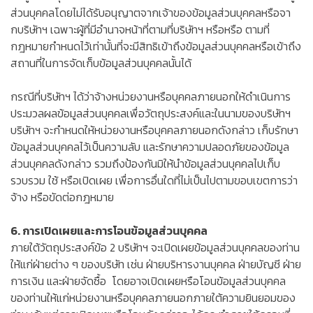
ส่วนบุคคลโดยไม่ได้รับอนุญาตจากเจ้าของข้อมูลส่วนบุคคลหรือจา
กบริษัทฯ เฉพาะผู้ที่มีอำนาจหน้าที่ตามที่บริษัทฯ หรือหรือ ตามที่
กฎหมายกำหนดไว้เท่านั้นที่จะมีสิทธิเข้าถึงข้อมูลส่วนบุคคลหรือเข้าถึง
สถานที่ในการจัดเก็บข้อมูลส่วนบุคคลนั้นได้
กรณีที่บริษัทฯ ได้ว่าจ้างหน่วยงานหรือบุคคลภายนอกให้ดำเนินการ
ประมวลผลข้อมูลส่วนบุคคลเพื่อวัตถุประสงค์และในนามของบริษัทฯ
บริษัทฯ จะกำหนดให้หน่วยงานหรือบุคคลภายนอกดังกล่าว เก็บรักษา
ข้อมูลส่วนบุคคลไว้เป็นความลับ และรักษาความปลอดภัยของข้อมูล
ส่วนบุคคลดังกล่าว รวมถึงป้องกันมิให้นำข้อมูลส่วนบุคคลไปเก็บ
รวบรวม ใช้ หรือเปิดเผย เพื่อการอื่นใดที่ไม่เป็นไปตามขอบเขตการว่า
จ้าง หรือขัดต่อกฎหมาย
6. การเปิดเผยและการโอนข้อมูลส่วนบุคคล
ภายใต้วัตถุประสงค์ข้อ 2 บริษัทฯ จะเปิดเผยข้อมูลส่วนบุคคลของท่าน
ให้แก่ฝ่ายต่าง ๆ ของบริษัท เช่น ฝ่ายบริหารงานบุคคล ฝ่ายบัญชี ฝ่าย
การเงิน และฝ่ายจัดซื้อ โดยอาจเปิดเผยหรือโอนข้อมูลส่วนบุคคล
ของท่านให้แก่หน่วยงานหรือบุคคลภายนอกภายใต้ความยินยอมของ