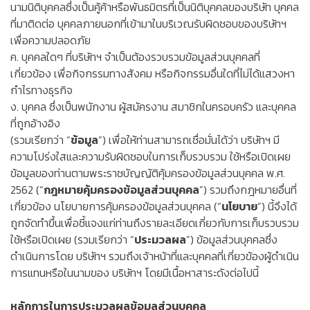
นามนิติบุคคลซึ่งเป็นคู้ค้าหรือพันธมิตรที่เป็นนิติบุคคลของบริษัท บุคคล
ที่มาติดต่อ บุคคลภายนอกที่เข้ามาในบริเวณรับผิดชอบของบริษัทฯ
เพื่อความปลอดภัย
ค. บุคคลใดๆ ที่บริษัทฯ จำเป็นต้องรวบรวมข้อมูลส่วนบุคคลที่
เกี่ยวข้อง เพื่อกิจกรรมทางสังคม หรือกิจกรรมอื่นใดที่ไม่ได้แสวงหา
กำไรทางธุรกิจ
ง. บุคคล ซึ่งเป็นพนักงาน ผู้สมัครงาน สมาชิกในครอบครัว และบุคคล
ที่ถูกอ้างอิง
(รวมเรียกว่า “
ข้อมูล
”) เพื่อให้ท่านสามารถเชื่อมั่นได้ว่า บริษัทฯ มี
ความโปร่งใสและความรับผิดชอบในการเก็บรวบรวม ใช้หรือเปิดเผย
ข้อมูลของท่านตามพระราชบัญญัติคุ้มครองข้อมูลส่วนบุคคล พ.ศ.
2562 (“
กฎหมายคุ้มครองข้อมูลส่วนบุคคล
”) รวมถึงกฎหมายอื่นที่
เกี่ยวข้อง นโยบายการคุ้มครองข้อมูลส่วนบุคคล (“
นโยบาย
”) นี้จึงได้
ถูกจัดทำขึ้นเพื่อชี้แจงแก่ท่านถึงรายละเอียดเกี่ยวกับการเก็บรวบรวม
ใช้หรือเปิดเผย (รวมเรียกว่า “
ประมวลผล
”) ข้อมูลส่วนบุคคลซึ่ง
ดำเนินการโดย บริษัทฯ รวมถึงเจ้าหน้าที่และบุคคลที่เกี่ยวข้องผู้ดำเนิน
การแทนหรือในนามของ บริษัทฯ โดยมีเนื้อหาสาระดังต่อไปนี้
หลักการในการประมวลผลข้อมูลส่วนบุคคล