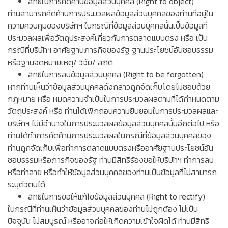
สิทธิในการคัดค้านข้อมูลส่วนบุคคล (Right to object)
ท่านสามารถคัดค้านการประมวลผลข้อมูลส่วนบุคคลของท่านที่อยู่ใน
ความควบคุมของบริษัทฯ ในกรณีที่ข้อมูลส่วนบุคคลนั้นเป็นข้อมูลที่
ประมวลผลเพื่อวัตถุประสงค์เกี่ยวกับการตลาดแบบตรง หรือ เป็น
กรณีที่บริษัทฯ อาศัยฐานภารกิจของรัฐ ฐานประโยชน์อันชอบธรรม
หรือฐานจดหมายเหตุ/ วิจัย/ สถิติ
สิทธิในการลบข้อมูลส่วนบุคคล (Right to be forgotten)
หากท่านเห็นว่าข้อมูลส่วนบุคคลดังกล่าวถูกจัดเก็บโดยไม่ชอบด้วย
กฎหมาย หรือ หมดความจำเป็นในการประมวลผลตามที่ได้กำหนดตาม
วัตถุประสงค์ หรือ ท่านได้เพิกถอนความยินยอมในการประมวลผลและ
บริษัทฯ ไม่มีอำนาจในการประมวลผลข้อมูลส่วนบุคคลนั้นอีกต่อไป หรือ
ท่านได้ทำการคัดค้านการประมวลผลในกรณีที่ข้อมูลส่วนบุคคลของ
ท่านถูกจัดเก็บเพื่อทำการตลาดแบบตรงหรืออาศัยฐานประโยชน์อัน
ชอบธรรมหรือภารกิจของรัฐ ท่านมีสิทธิร้องขอให้บริษัทฯ ทำการลบ
หรือทำลาย หรือทำให้ข้อมูลส่วนบุคคลของท่านเป็นข้อมูลที่ไม่สามารถ
ระบุตัวตนได้
สิทธิในการขอให้แก้ไขข้อมูลส่วนบุคคล (Right to rectify)
ในกรณีที่ท่านเห็นว่าข้อมูลส่วนบุคคลของท่านไม่ถูกต้อง ไม่เป็น
ปัจจุบัน ไม่สมบูรณ์ หรืออาจก่อให้เกิดความเข้าใจผิดได้ ท่านมีสิทธิ