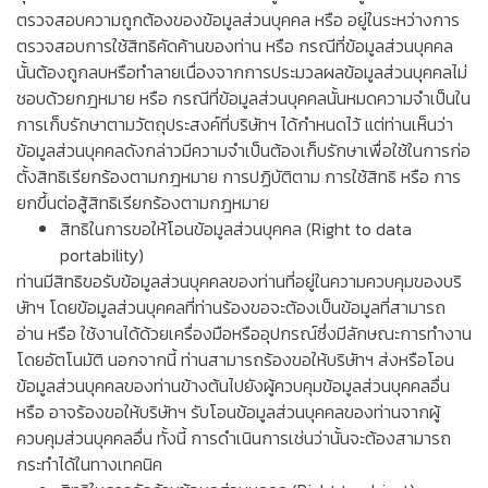
ตรวจสอบความถูกต้องของข้อมูลส่วนบุคคล หรือ อยู่ในระหว่างการ
ตรวจสอบการใช้สิทธิคัดค้านของท่าน หรือ กรณีที่ข้อมูลส่วนบุคคล
นั้นต้องถูกลบหรือทำลายเนื่องจากการประมวลผลข้อมูลส่วนบุคคลไม่
ชอบด้วยกฎหมาย หรือ กรณีที่ข้อมูลส่วนบุคคลนั้นหมดความจำเป็นใน
การเก็บรักษาตามวัตถุประสงค์ที่บริษัทฯ ได้กำหนดไว้ แต่ท่านเห็นว่า
ข้อมูลส่วนบุคคลดังกล่าวมีความจำเป็นต้องเก็บรักษาเพื่อใช้ในการก่อ
ตั้งสิทธิเรียกร้องตามกฎหมาย การปฏิบัติตาม การใช้สิทธิ หรือ การ
ยกขึ้นต่อสู้สิทธิเรียกร้องตามกฎหมาย
สิทธิในการขอให้โอนข้อมูลส่วนบุคคล (Right to data
portability)
ท่านมีสิทธิขอรับข้อมูลส่วนบุคคลของท่านที่อยู่ในความควบคุมของบริ
ษัทฯ โดยข้อมูลส่วนบุคคลที่ท่านร้องขอจะต้องเป็นข้อมูลที่สามารถ
อ่าน หรือ ใช้งานได้ด้วยเครื่องมือหรืออุปกรณ์ซึ่งมีลักษณะการทำงาน
โดยอัตโนมัติ นอกจากนี้ ท่านสามารถร้องขอให้บริษัทฯ ส่งหรือโอน
ข้อมูลส่วนบุคคลของท่านข้างต้นไปยังผู้ควบคุมข้อมูลส่วนบุคคลอื่น
หรือ อาจร้องขอให้บริษัทฯ รับโอนข้อมูลส่วนบุคคลของท่านจากผู้
ควบคุมส่วนบุคคลอื่น ทั้งนี้ การดำเนินการเช่นว่านั้นจะต้องสามารถ
กระทำได้ในทางเทคนิค