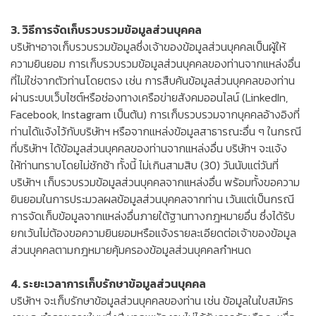
3. วิธีการจัดเก็บรวบรวมข้อมูลส่วนบุคคล
บริษัทฯอาจเก็บรวบรวมข้อมูลซึ่งเจ้าของข้อมูลส่วนบุคคลเป็นผู้ให้
ความยินยอม การเก็บรวบรวมข้อมูลส่วนบุคคลของท่านจากแหล่งอื่น
ที่ไม่ใช่จากตัวท่านโดยตรง เช่น การสืบค้นข้อมูลส่วนบุคคลของท่าน
ผ่านระบบเว็บไซต์หรือช่องทางเครือข่ายสังคมออนไลน์ (LinkedIn,
Facebook, Instagram เป็นต้น) การเก็บรวบรวมจากบุคคลอ้างอิงที่
ท่านได้แจ้งไว้กับบริษัทฯ หรือจากแหล่งข้อมูลสาธารณะอื่น ๆ ในกรณี
ที่บริษัทฯ ได้ข้อมูลส่วนบุคคลของท่านจากแหล่งอื่น บริษัทฯ จะแจ้ง
ให้ท่านทราบโดยไม่ชักช้า ทั้งนี้ ไม่เกินสามสิบ (30) วันนับแต่วันที่
บริษัทฯ เก็บรวบรวมข้อมูลส่วนบุคคลจากแหล่งอื่น พร้อมทั้งขอความ
ยินยอมในการประมวลผลข้อมูลส่วนบุคคลจากท่าน เว้นแต่เป็นกรณี
การจัดเก็บข้อมูลจากแหล่งอื่นภายใต้ฐานทางกฎหมายอื่น ซึ่งได้รับ
ยกเว้นไม่ต้องขอความยินยอมหรือแจ้งรายละเอียดต่อเจ้าของข้อมูล
ส่วนบุคคลตามกฎหมายคุ้มครองข้อมูลส่วนบุคคลกำหนด
4. ระยะเวลาการเก็บรักษาข้อมูลส่วนบุคคล
บริษัทฯ จะเก็บรักษาข้อมูลส่วนบุคคลของท่าน เช่น ข้อมูลในใบสมัคร