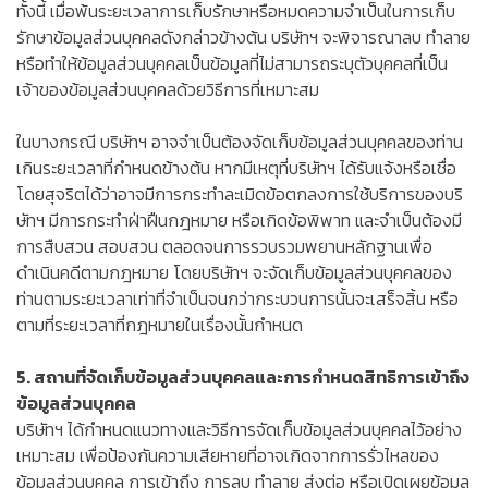
ทั้งนี้ เมื่อพ้นระยะเวลาการเก็บรักษาหรือหมดความจำเป็นในการเก็บ
รักษาข้อมูลส่วนบุคคลดังกล่าวข้างต้น บริษัทฯ จะพิจารณาลบ ทำลาย
หรือทำให้ข้อมูลส่วนบุคคลเป็นข้อมูลที่ไม่สามารถระบุตัวบุคคลที่เป็น
เจ้าของข้อมูลส่วนบุคคลด้วยวิธีการที่เหมาะสม
ในบางกรณี บริษัทฯ อาจจำเป็นต้องจัดเก็บข้อมูลส่วนบุคคลของท่าน
เกินระยะเวลาที่กำหนดข้างต้น หากมีเหตุที่บริษัทฯ ได้รับแจ้งหรือเชื่อ
โดยสุจริตได้ว่าอาจมีการกระทำละเมิดข้อตกลงการใช้บริการของบริ
ษัทฯ มีการกระทำฝ่าฝืนกฎหมาย หรือเกิดข้อพิพาท และจำเป็นต้องมี
การสืบสวน สอบสวน ตลอดจนการรวบรวมพยานหลักฐานเพื่อ
ดำเนินคดีตามกฎหมาย โดยบริษัทฯ จะจัดเก็บข้อมูลส่วนบุคคลของ
ท่านตามระยะเวลาเท่าที่จำเป็นจนกว่ากระบวนการนั้นจะเสร็จสิ้น หรือ
ตามที่ระยะเวลาที่กฎหมายในเรื่องนั้นกำหนด
5. สถานที่จัดเก็บข้อมูลส่วนบุคคลและการกำหนดสิทธิการเข้าถึง
ข้อมูลส่วนบุคคล
บริษัทฯ ได้กำหนดแนวทางและวิธีการจัดเก็บข้อมูลส่วนบุคคลไว้อย่าง
เหมาะสม เพื่อป้องกันความเสียหายที่อาจเกิดจากการรั่วไหลของ
ข้อมูลส่วนบุคคล การเข้าถึง การลบ ทำลาย ส่งต่อ หรือเปิดเผยข้อมูล