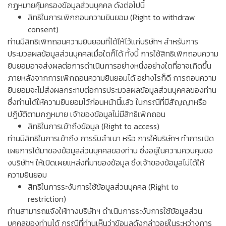
กฎหมายคุ้มครองข้อมูลส่วนบุคคล ดังต่อไปนี้
สิทธิในการเพิกถอนความยินยอม (Right to withdraw
consent)
ท่านมีสิทธิเพิกถอนความยินยอมที่ได้ให้ไว้แก่บริษัทฯ สำหรับการ
ประมวลผลข้อมูลส่วนบุคคลเมื่อใดก็ได้ ทั้งนี้ การใช้สิทธิเพิกถอนความ
ยินยอมอาจส่งผลต่อการดำเนินการอย่างหนึ่งอย่างใดที่อาจเกิดขึ้น
ภายหลังจากการเพิกถอนความยินยอมได้ อย่างไรก็ดี การถอนความ
ยินยอมจะไม่ส่งผลกระทบต่อการประมวลผลข้อมูลส่วนบุคคลของท่าน
ซึ่งท่านได้ให้ความยินยอมไว้ก่อนหน้านี้แล้ว ในกรณีที่มีสัญญาหรือ
ปฎิบัติตามกฎหมาย เจ้าของข้อมูลไม่มีสิทธิเพิกถอน
สิทธิในการเข้าถึงข้อมูล (Right to access)
ท่านมีสิทธิในการเข้าถึง การรับสำเนา หรือ การให้บริษัทฯ ทำการเปิด
เผยการได้มาของข้อมูลส่วนบุคคลของท่าน ซึ่งอยู่ในความควบคุมขอ
งบริษัทฯ ให้เปิดเผยแหล่งที่มาของข้อมูล ซึ่งเจ้าของข้อมูลไม่ได้ให้
ความยินยอม
สิทธิในการระงับการใช้ข้อมูลส่วนบุคคล (Right to
restriction)
ท่านสามารถแจ้งให้ทางบริษัทฯ ดำเนินการระงับการใช้ข้อมูลส่วน
บุคคลของท่านได้ กรณีที่ท่านเห็นว่าข้อมูลดังกล่าวอยู่ในระหว่างการ