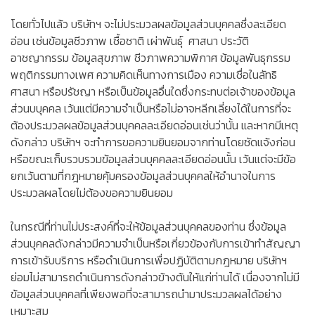
โดยทั่วไปแล้ว บริษัทฯ จะไม่ประมวลผลข้อมูลส่วนบุคคลซึ่งละเอียด
อ่อน เช่นข้อมูลชีวภาพ เชื้อชาติ เผ่าพันธุ์ ศาสนา ประวัติ
อาชญากรรม ข้อมูลสุขภาพ ชีวภาพความพิกาศ ข้อมูลพันธุกรรม
พฤติกรรมทางเพศ ความคิดเห็นทางการเมือง ความเชื่อในลัทธิ
ศาสนา หรือปรัชญา หรือเป็นข้อมูลอื่นใดซึ่งกระทบต่อเจ้าของข้อมูล
ส่วนบบุคคล เว้นแต่มีความจำเป็นหรือไม่อาจหลีกเลี่ยงได้ในการที่จะ
ต้องประมวลผลข้อมูลส่วนบุคคลละเอียดอ่อนเช่นว่านั้น และหากมีเหตุ
ดังกล่าว บริษัทฯ จะทำการขอความยินยอมจากท่านโดยชัดแจ้งก่อน
หรือขณะเก็บรวบรวมข้อมูลส่วนบุคคลละเอียดอ่อนนั้น เว้นแต่จะมีข้อ
ยกเว้นตามที่กฎหมายคุ้มครองข้อมูลส่วนบุคคลให้อำนาจในการ
ประมวลผลโดยไม่ต้องขอความยินยอม
ในกรณีที่ท่านไม่ประสงค์ที่จะให้ข้อมูลส่วนบุคคลของท่าน ซึ่งข้อมูล
ส่วนบุคคลดังกล่าวมีความจำเป็นหรือเกี่ยวข้องกับการเข้าทำสัญญา
การเข้ารับบริการ หรือดำเนินการเพื่อปฏิบัติตามกฎหมาย บริษัทฯ
ย่อมไม่สามารถดำเนินการดังกล่าวข้างต้นให้แก่ท่านได้ เนื่องจากไม่มี
ข้อมูลส่วนบุคคลที่เพียงพอที่จะสามารถนำมาประมวลผลได้อย่าง
เหมาะสม