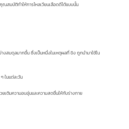
ีคุณสมบัติทำให้การไหลเวียนเลือดดีได้แบบนั้น
่างสมดุลมากขึ้น ซึ่งเป็นหนึ่งในเหตุผลที่ ขิง ถูกนำมาใช้ใน
ๆ ในแต่ละวัน
่ช่วยเติมความอบอุ่นและความสดชื่นให้กับร่างกาย