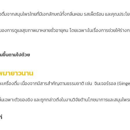
่องดื่มจากสมุนไพรไทยที่มีเอกลักษณ์ทั้งกลิ่นหอม รสเผ็ดร้อน และคุณประโ
่งของการดูแลสุขภาพมาหลายชั่วอายุคน โดยเฉพาะในเรื่องการช่วยให้ร่างก
ื่นขึ้นตามไปด้วย
ภาพมายาวนาน
ละเครื่องดื่ม เนื่องจากมีสารสำคัญตามธรรมชาติ เช่น จินเจอร์รอล (Ginger
กลิ่นเฉพาะตัวของขิง และถูกกล่าวถึงในงานวิจัยด้านโภชนาการและสมุนไพ
่