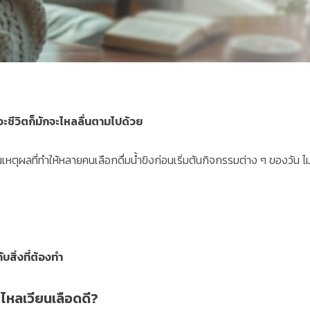
วะชีวิตก็มักจะไหลลื่นตามไปด้วย
เหตุผลที่ทำให้หลายคนเลือกดื่มน้ำขิงก่อนเริ่มต้นกิจกรรมต่าง ๆ ของวัน ไม่
บสิ่งที่ต้องทำ
รไหลเวียนเลือดดี?