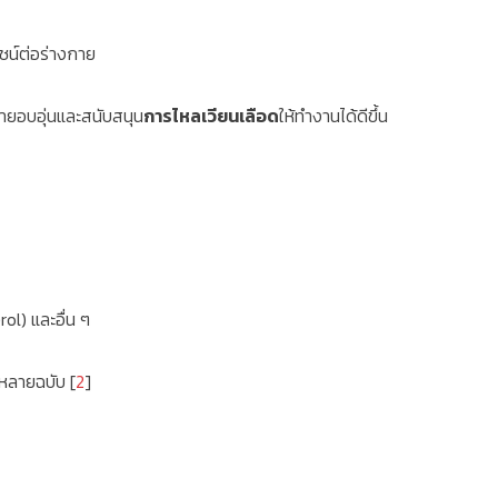
ยชน์ต่อร่างกาย
ายอบอุ่นและสนับสนุน
การไหลเวียนเลือด
ให้ทำงานได้ดีขึ้น
ol) และอื่น ๆ
รหลายฉบับ [
2
]