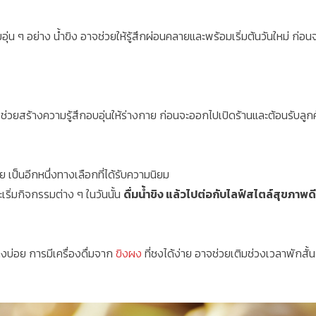
ุ่น ๆ อย่าง น้ำขิง อาจช่วยให้รู้สึกผ่อนคลายและพร้อมเริ่มต้นวันใหม่ ก่อนจ
ขิง ช่วยสร้างความรู้สึกอบอุ่นให้ร่างกาย ก่อนจะออกไปเปิดร้านและต้อนรับลูก
เป็นอีกหนึ่งทางเลือกที่ได้รับความนิยม
ะเริ่มกิจกรรมต่าง ๆ ในวันนั้น
ดื่มน้ำขิง แล้วไปต่อกับไลฟ์สไตล์สุขภาพดี
งบ่อย การมีเครื่องดื่มจาก
ขิงผง
ที่ชงได้ง่าย อาจช่วยเติมช่วงเวลาพักสั้น