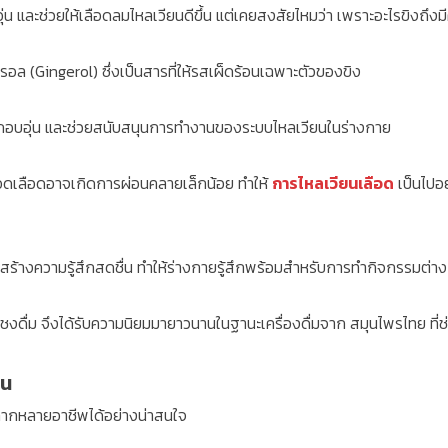
ุ่น และช่วยให้เลือดลมไหลเวียนดีขึ้น แต่เคยสงสัยไหมว่า เพราะอะไรขิงถึงม
อล (Gingerol) ซึ่งเป็นสารที่ให้รสเผ็ดร้อนเฉพาะตัวของขิง
รู้สึกอบอุ่น และช่วยสนับสนุนการทำงานของระบบไหลเวียนในร่างกาย
ดเลือดอาจเกิดการผ่อนคลายเล็กน้อย ทำให้
การไหลเวียนเลือด
เป็นไปอย
ร้างความรู้สึกสดชื่น ทำให้ร่างกายรู้สึกพร้อมสำหรับการทำกิจกรรมต่าง 
ิงผงชงดื่ม จึงได้รับความนิยมมายาวนานในฐานะเครื่องดื่มจาก สมุนไพรไทย ที
คน
หลากหลายอาชีพได้อย่างน่าสนใจ