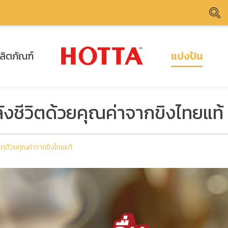
ลิตภัณฑ์
แบ่งปัน
พลังชีวิตด้วยคุณค่าจากขิงไทยแท้
ีวิตด้วยคุณค่าจากขิงไทยแท้