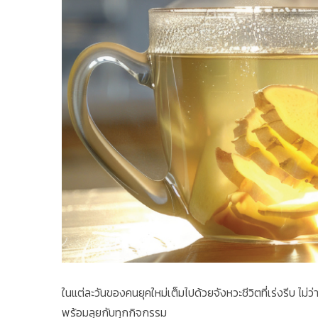
ในแต่ละวันของคนยุคใหม่เต็มไปด้วยจังหวะชีวิตที่เร่งรีบ ไม
พร้อมลุยกับทุกกิจกรรม