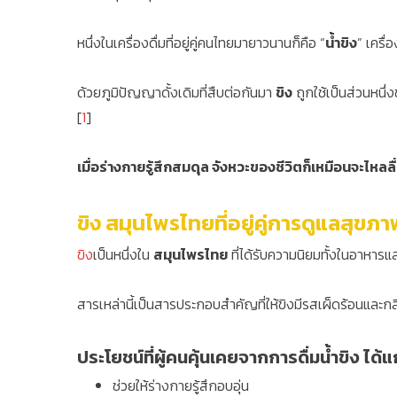
หนึ่งในเครื่องดื่มที่อยู่คู่คนไทยมายาวนานก็คือ “
น้ำขิง
” เครื
ด้วยภูมิปัญญาดั้งเดิมที่สืบต่อกันมา
ขิง
ถูกใช้เป็นส่วนหนึ
[
1
]
เมื่อร่างกายรู้สึกสมดุล จังหวะของชีวิตก็เหมือนจะไหลล
ขิง สมุนไพรไทยที่อยู่คู่การดูแลสุข
ขิง
เป็นหนึ่งใน
สมุนไพรไทย
ที่ได้รับความนิยมทั้งในอาหารแ
สารเหล่านี้เป็นสารประกอบสำคัญที่ให้ขิงมีรสเผ็ดร้อนและ
ประโยชน์ที่ผู้คนคุ้นเคยจากการดื่มน้ำขิง ได้แก
ช่วยให้ร่างกายรู้สึกอบอุ่น