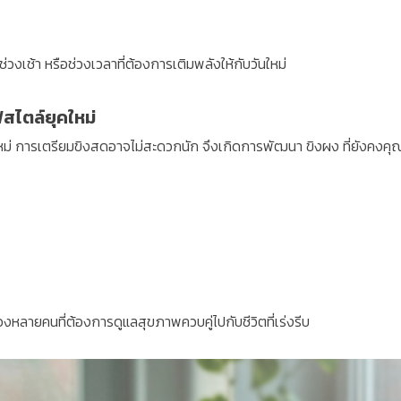
นช่วงเช้า หรือช่วงเวลาที่ต้องการเติมพลังให้กับวันใหม่
์สไตล์ยุคใหม่
หม่ การเตรียมขิงสดอาจไม่สะดวกนัก จึงเกิดการพัฒนา ขิงผง ที่ยังคงคุณ
ของหลายคนที่ต้องการดูแลสุขภาพควบคู่ไปกับชีวิตที่เร่งรีบ