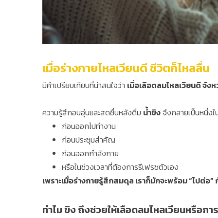
เมื่อร่างกายไหลเวียนดี ชีวิตก็ไหลลื่น
มีคำเปรียบเทียบที่น่าสนใจว่า
เมื่อเลือดลมไหลเวียนดี จังห
ความรู้สึกอบอุ่นและสดชื่นหลังดื่ม
น้ำขิง
จึงกลายเป็นหนึ่งใน
ก่อนออกไปทำงาน
ก่อนประชุมสำคัญ
ก่อนออกกำลังกาย
หรือในช่วงเวลาที่ต้องการรีเฟรชตัวเอง
เพราะเมื่อร่างกายรู้สึกสมดุล เราก็มักจะพร้อม “ไปต่อ” กั
ทำไม ขิง ถึงช่วยให้เลือดลมไหลเวียนหรือกา