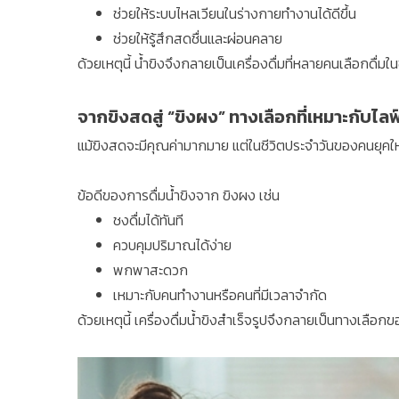
ช่วยให้ระบบไหลเวียนในร่างกายทำงานได้ดีขึ้น
ช่วยให้รู้สึกสดชื่นและผ่อนคลาย
ด้วยเหตุนี้ น้ำขิงจึงกลายเป็นเครื่องดื่มที่หลายคนเลือกดื่มใ
จากขิงสดสู่ “ขิงผง” ทางเลือกที่เหมาะกับไลฟ
แม้ขิงสดจะมีคุณค่ามากมาย แต่ในชีวิตประจำวันของคนยุคใ
ข้อดีของการดื่มน้ำขิงจาก ขิงผง เช่น
ชงดื่มได้ทันที
ควบคุมปริมาณได้ง่าย
พกพาสะดวก
เหมาะกับคนทำงานหรือคนที่มีเวลาจำกัด
ด้วยเหตุนี้ เครื่องดื่มน้ำขิงสำเร็จรูปจึงกลายเป็นทางเลือก