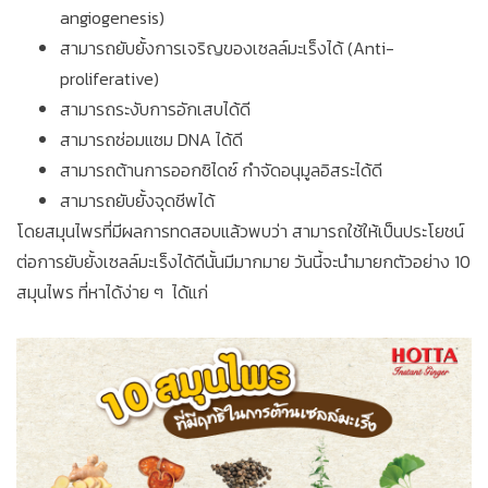
angiogenesis)
สามารถยับยั้งการเจริญของเซลล์มะเร็งได้ (Anti-
proliferative)
สามารถระงับการอักเสบได้ดี
สามารถซ่อมแซม DNA ได้ดี
สามารถต้านการออกซิไดซ์ กำจัดอนุมูลอิสระได้ดี
สามารถยับยั้งจุดชีพได้
โดยสมุนไพรที่มีผลการทดสอบแล้วพบว่า สามารถใช้ให้เป็นประโยชน์
ต่อการยับยั้งเซลล์มะเร็งได้ดีนั้นมีมากมาย วันนี้จะนำมายกตัวอย่าง 10
สมุนไพร ที่หาได้ง่าย ๆ ได้แก่