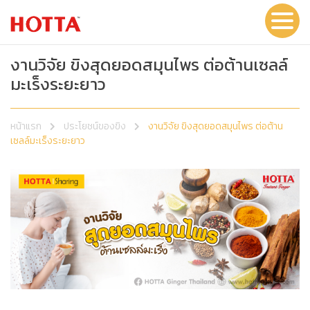
งานวิจัย ขิงสุดยอดสมุนไพร ต่อต้านเซลล์
มะเร็งระยะยาว
หน้าแรก
ประโยชน์ของขิง
งานวิจัย ขิงสุดยอดสมุนไพร ต่อต้าน
เซลล์มะเร็งระยะยาว