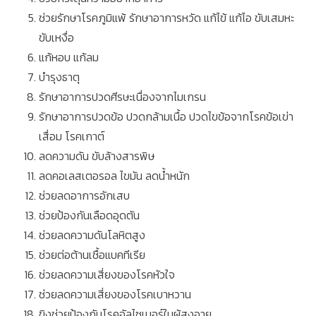
ช่วยรักษาโรคภูมิแพ้ รักษาอาการหวัด แก้ไข้ แก้ไอ ขับเสมหะ
ขับเหงื่อ
แก้หอบ แก้ลม
บำรุงธาตุ
รักษาอาการปวดศีรษะเนื่องจากไมเกรน
รักษาอาการปวดข้อ ปวดกล้ามเนื้อ ปวดไขข้อจากโรคข้อเข่า
เสื่อม โรคเกาต์
ลดความดัน ขับล้างสารพิษ
ลดคอเลสเตอรอล ไขมัน ลดน้ำหนัก
ช่วยลดอาการอักเสบ
ช่วยป้องกันเลือดอุดตัน
ช่วยลดความดันโลหิตสูง
ช่วยต่อต้านเชื้อแบคทีเรีย
ช่วยลดความเสี่ยงของโรคหัวใจ
ช่วยลดความเสี่ยงของโรคเบาหวาน
ขิงช่วยป้องกันโรคอัลไซเมอร์ในผู้สูงอายุ