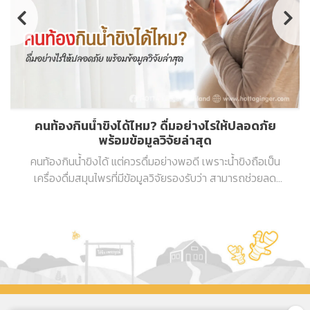
คนท้องกินน้ำขิงได้ไหม? ดื่มอย่างไรให้ปลอดภัย
พร้อมข้อมูลวิจัยล่าสุด
คนท้องกินน้ำขิงได้ แต่ควรดื่มอย่างพอดี เพราะน้ำขิงถือเป็น
เครื่องดื่มสมุนไพรที่มีข้อมูลวิจัยรองรับว่า สามารถช่วยลด
อาการคลื่นไส้และแพ้ท้องในหญิงตั้งครรภ์ได้จริง และโดยทั่วไป
ถือว่าปลอดภัยเมื่อดื่มในปริมาณเหมาะสม