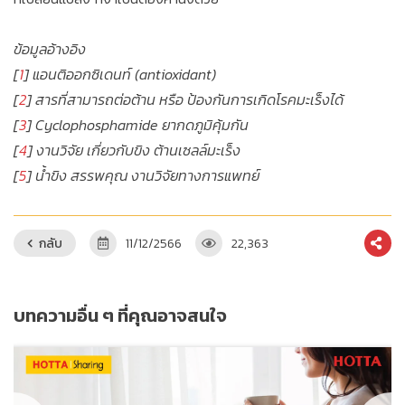
ข้อมูลอ้างอิง
[
1
] แอนติออกซิเดนท์ (antioxidant)
[
2
] สารที่สามารถต่อต้าน หรือ ป้องกันการเกิดโรคมะเร็งได้
[
3
] Cyclophosphamide ยากดภูมิคุ้มกัน
[
4
] งานวิจัย เกี่ยวกับขิง ต้านเซลล์มะเร็ง
[
5
] น้ำขิง สรรพคุณ งานวิจัยทางการแพทย์
กลับ
11/12/2566
22,363
บทความอื่น ๆ ที่คุณอาจสนใจ