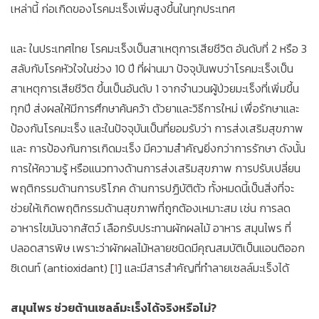
เหล่านี้ ก่อเกิดของโรคมะเร็งเพิ่มสูงขึ้นในทุกประเทศ
และ ในประเทศไทย โรคมะเร็งเป็นสาเหตุการเสียชีวิต อันดับที่ 2 หรือ 3
สลับกับโรคหัวใจในช่วง 10 ปี ที่ผ่านมา ปัจจุบันพบว่าโรคมะเร็งเป็น
สาเหตุการเสียชีวิต ขึ้นเป็นอันดับ 1 จากจำนวนผู้ป่วยมะเร็งที่เพิ่มขึ้น
ทุกปี ส่งผลให้มีการศึกษาค้นคว้า ตัวยาและวิธีการใหม่ เพื่อรักษาและ
ป้องกันโรคมะเร็ง และในปัจจุบันเป็นที่ยอมรับว่า การส่งเสริมสุขภาพ
และ การป้องกันการเกิดมะเร็ง มีความสำคัญยิ่งกว่าการรักษา ดังนั้น
การให้ความรู้ หรือแนวทางด้านการส่งเสริมสุขภาพ การปรับเปลี่ยน
พฤติกรรมด้านการบริโภค ด้านการปฏิบัติตัว ทั้งหมดนี้เป็นสิ่งที่จะ
ช่วยให้เกิดพฤติกรรมด้านสุขภาพที่ถูกต้องเหมาะสม เช่น การลด
อาหารไขมันจากสัตว์ เลือกรับประทานผักผลไม้ อาหาร สมุนไพร ที่
ปลอดสารพิษ เพราะว่าผักผลไม้หลายชนิดมีคุณสมบัติเป็นแอนติออก
ซิเดนท์ (antioxidant) [
1
] และมีสารสำคัญที่ทำลายเซลล์มะเร็งได้
สมุนไพร ช่วยต้านเซลล์มะเร็งได้จริงหรือไม่?