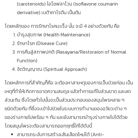
(carotenoids) ไอโซฟลาโวน (isoflavone coumarin
derivative) เบต้าคาโรตีน เป็นต้น
โดยหลักของ การรักษาโรคมะเร็ง นั้น จะมี 4 อย่างด้วยกัน คือ
บำรุงสุขภาพ (Health Maintenance)
รักษาโรค (Disease Cure)
การคืนสู่สภาพปกติ (Rasayana/Restoraion of Normal
Function)
จิตวิญญาณ (Spiritual Approach)
โดยหลักการที่สำคัญก็คือ จะต้องหาสาเหตุของการเจ็บป่วยก่อน เป็น
เหตุที่ทำให้เกิดการขาดความสมดุล แล้วทำการแก้ไขส่วนขาด และลด
ส่วนเกิน ซึ่งโดยทั่วไปนั้นจะเป็นส่วนประกอบของสมุนไพรหลาย ๆ
ชนิดด้วยกัน ที่ซึ่งจะเข้าไปช่วยในระบบการทำงานของอวัยวะต่าง ๆ
ของร่างกายไปพร้อม ๆ กัน และยังสามารถบำรุงร่างกายไปได้ด้วย
โดยสมุนไพรจะต้องสามารถออกฤทธิ์ให้ได้ดังนี้
สามารถระงับการสร้างเส้นเลือดใหม่ได้ (Anti-