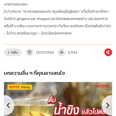
บทความของคุณ
[
6
] บทความ “13 สรรพคุณของขิง สมุนไพรคู่ใจผู้หญิง” (เว็บไซต์ภาษาไทย) /
ขิงมีสาร gingerol และ shogaol และมีสรรพคุณหลายอย่าง เช่น ลดอาการ
คลื่นไส้ อาเจียน บรรเทาอาการปวดประจำเดือน ลดอักเสบ ซึ่งช่วยยืนยันว่าขิง
– ไม่ว่าจะสดหรือแปรรูป – มีประโยชน์หลากหลาย
กลับ
13/01/2569
6,594
บทความอื่น ๆ ที่คุณอาจสนใจ