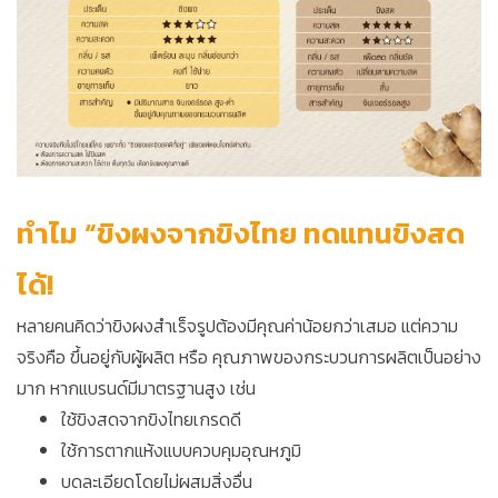
ทำไม “ขิงผงจากขิงไทย ทดแทนขิงสด
ได้!
หลายคนคิดว่าขิงผงสำเร็จรูปต้องมีคุณค่าน้อยกว่าเสมอ แต่ความ
จริงคือ ขึ้นอยู่กับผู้ผลิต หรือ คุณภาพของกระบวนการผลิตเป็นอย่าง
มาก หากแบรนด์มีมาตรฐานสูง เช่น
ใช้ขิงสดจากขิงไทยเกรดดี
ใช้การตากแห้งแบบควบคุมอุณหภูมิ
บดละเอียดโดยไม่ผสมสิ่งอื่น