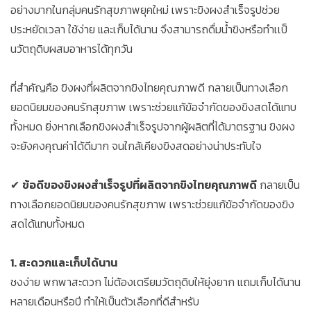
อย่างมากในกลุ่มคนรักสุขภาพยุคใหม่ เพราะขิงผงสำเร็จรูปช่วย
ประหยัดเวลา ใช้ง่าย และเก็บได้นาน จึงสามารถดื่มน้ำขิงหรือทำเเป็
นวัตถุดิบผสมอาหารได้ทุกวัน
ที่สำคัญคือ ขิงผงที่ผลิตจากขิงไทยคุณภาพดี กลายเป็นทางเลือก
ยอดนิยมของคนรักสุขภาพ เพราะช่วยแก้ข้อจำกัดของขิงสดได้แทบ
ทั้งหมด ยิ่งหากเลือกขิงผงสำเร็จรูปจากผู้ผลิตที่ได้มาตรฐาน ขิงผง
จะยังคงคุณค่าได้ดีมาก จนใกล้เคียงขิงสดอย่างน่าประทับใจ
✔
ข้อดีของขิงผงสำเร็จรูปที่ผลิตจากขิงไทยคุณภาพดี
กลายเป็น
ทางเลือกยอดนิยมของคนรักสุขภาพ เพราะช่วยแก้ข้อจำกัดของขิง
สดได้แทบทั้งหมด
1. สะดวกและเก็บได้นาน
ชงง่าย พกพาสะดวก ไม่ต้องเตรียมวัตถุดิบให้ยุ่งยาก แถมเก็บได้นาน
หลายเดือนหรือปี ทำให้เป็นตัวเลือกที่ดีสำหรับ