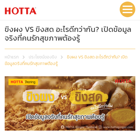
ขิงผง VS ขิงสด อะไรดีกว่ากัน? เปิดข้อมูล
จริงที่คนรักสุขภาพต้องรู้
หน้าแรก
ประโยชน์ของขิง
ขิงผง VS ขิงสด อะไรดีกว่ากัน? เปิด
ข้อมูลจริงที่คนรักสุขภาพต้องรู้