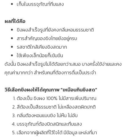
เก็บในบรรจุภัณฑ์ทึบแสง
ผลที่ได้คือ
ขิงผงสำเร็จรูปที่ยังคงกลิ่นหอมธรรมชาติ
สารสำคัญของขิงไทยยังอยู่ครบ
รสชาติใกล้เคียงขิงสดมาก
ใช้เพียงเล็กน้อยก็เข้มข้น
ดังนั้น ขิงผงสำเร็จรูปไม่ได้ด้อยกว่าเสมอ บางครั้งใช้ง่ายและคง
คุณค่ามากกว่า สำหรับคนที่ต้องการดื่มเป็นประจำ
วิธีเลือกขิงผงให้ได้คุณภาพ “เหมือนกินขิงสด”
ต้องเป็น ขิงผง 100% ไม่มีสารเพิ่มปริมาณ
สีต้องเป็นสีธรรมชาติ ไม่เหลืองสดผิดปกติ
กลิ่นต้องหอมแบบขิง ไม่หืน ไม่อับ
บรรจุภัณฑ์ต้องปิดสนิทและทึบแสง
เลือกจากผู้ผลิตที่ไว้ใจได้ มีข้อมูล แหล่งที่มา