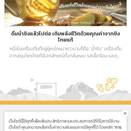
ดื่มน้ำขิงแล้วไปต่อ เติมพลังชีวิตด้วยคุณค่าจากขิง
ไทยแท้
หนึ่งในเครื่องดื่มที่อยู่คู่คนไทยมายาวนานก็คือ “น้ำขิง” เครื่องดื่ม
จากสมุนไพรไทยที่มีเอกลักษณ์ทั้งกลิ่นหอม รสเผ็ดร้อน และคุณ
ประโยชน์ต่อร่างกาย
เว็บไซต์นี้ใช้คุกกี้เพื่อเพิ่มประสิทธิภาพ และประสบการณ์ที่ดีในการใช้งาน
ซื้อออนไลน์
เว็บไซต์ คุณสามารถเลือกตั้งค่าความยินยอมการใช้คุกกี้ได้ โดยคลิก
“การ