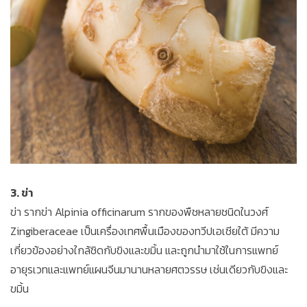
3. ข่า
ข่า รากข่า Alpinia officinarum รากของพืชหลายชนิดในวงศ์
Zingiberaceae เป็นเครื่องเทศพื้นเมืองของทวีปเอเชียใต้ มีความ
เกี่ยวข้องอย่างใกล้ชิดกับขิงและขมิ้น และถูกนำมาใช้ในการแพทย์
อายุรเวทและแพทย์แผนจีนมานานหลายศตวรรษ เช่นเดียวกับขิงและ
ขมิ้น