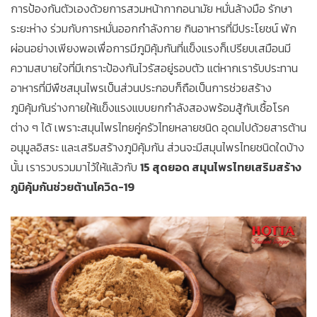
การป้องกันตัวเองด้วยการสวมหน้ากากอนามัย หมั่นล้างมือ รักษา
ระยะห่าง ร่วมกับการหมั่นออกกำลังกาย กินอาหารที่มีประโยชน์ พัก
ผ่อนอย่างเพียงพอเพื่อการมีภูมิคุ้มกันที่แข็งแรงก็เปรียบเสมือนมี
ความสบายใจที่มีเกราะป้องกันไวรัสอยู่รอบตัว แต่หากเรารับประทาน
อาหารที่มีพืชสมุนไพรเป็นส่วนประกอบก็ถือเป็นการช่วยสร้าง
ภูมิคุ้มกันร่างกายให้แข็งแรงแบบยกกำลังสองพร้อมสู้กับเชื้อโรค
ต่าง ๆ ได้ เพราะสมุนไพรไทยคู่ครัวไทยหลายชนิด อุดมไปด้วยสารต้าน
อนุมูลอิสระ และเสริมสร้างภูมิคุ้มกัน ส่วนจะมีสมุนไพรไทยชนิดใดบ้าง
นั้น เรารวบรวมมาไว้ให้แล้วกับ
15 สุดยอด สมุนไพรไทยเสริมสร้าง
ภูมิคุ้มกันช่วยต้านโควิด-19