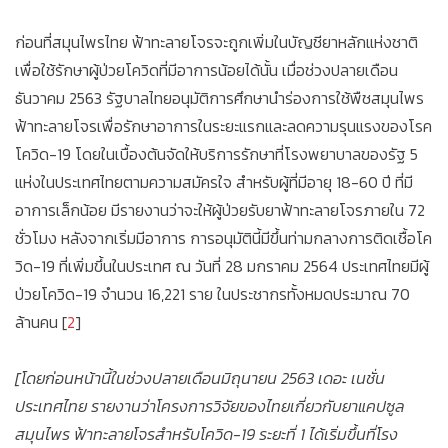
ก่อนที่สมุนไพรไทย ฟ้าทะลายโจรจะถูกเพิ่มในบัญชียาหลักแห่งชาติ
เพื่อใช้รักษาผู้ป่วยโควิดที่มีอาการน้อยได้นั้น เมื่อช่วงปลายเดือน
ธันวาคม 2563 รัฐบาลไทยอนุมัติการศึกษานำร่องการใช้พืชสมุนไพร
ฟ้าทะลายโจรเพื่อรักษาอาการในระยะแรกและลดความรุนแรงของโรค
โควิด-19 โดยในเบื้องต้นจัดให้บริการรักษาที่โรงพยาบาลของรัฐ 5
แห่งในประเทศไทยตามความสมัครใจ สำหรับผู้ที่มีอายุ 18-60 ปี ที่มี
อาการเล็กน้อย มีรายงานว่าจะให้ผู้ป่วยรับยาฟ้าทะลายโจรภายใน 72
ชั่วโมง หลังจากเริ่มมีอาการ การอนุมัตินี้มีขึ้นท่ามกลางการติดเชื้อโค
วิด-19 ที่เพิ่มขึ้นในประเทศ ณ วันที่ 28 มกราคม 2564 ประเทศไทยมีผู้
ป่วยโควิด-19 จำนวน 16,221 ราย ในประชากรทั้งหมดประมาณ 70
ล้านคน [
2
]
[โดยก่อนหน้านี้ในช่วงปลายเดือนมิถุนายน 2563 เดอะ เนชั่น
ประเทศไทย รายงานว่าโครงการวิจัยของไทยเกี่ยวกับยาแคปซูล
สมุนไพร ฟ้าทะลายโจรสำหรับโควิด-19 ระยะที่ 1 ได้เริ่มขึ้นที่โรง