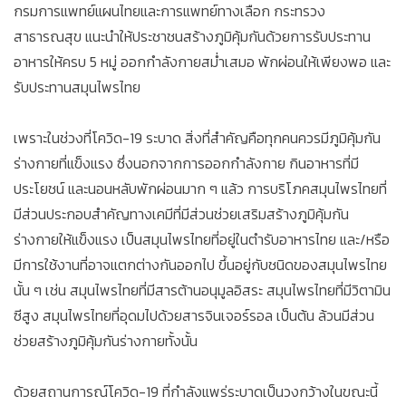
กรมการแพทย์แผนไทยและการแพทย์ทางเลือก กระทรวง
สาธารณสุข แนะนำให้ประชาชนสร้างภูมิคุ้มกันด้วยการรับประทาน
อาหารให้ครบ 5 หมู่ ออกกำลังกายสม่ำเสมอ พักผ่อนให้เพียงพอ และ
รับประทานสมุนไพรไทย
เพราะในช่วงที่โควิด-19 ระบาด สิ่งที่สำคัญคือทุกคนควรมีภูมิคุ้มกัน
ร่างกายที่แข็งแรง ซึ่งนอกจากการออกกำลังกาย กินอาหารที่มี
ประโยชน์ และนอนหลับพักผ่อนมาก ๆ แล้ว การบริโภคสมุนไพรไทยที่
มีส่วนประกอบสำคัญทางเคมีที่มีส่วนช่วยเสริมสร้างภูมิคุ้มกัน
ร่างกายให้แข็งแรง เป็นสมุนไพรไทยที่อยู่ในตำรับอาหารไทย และ/หรือ
มีการใช้งานที่อาจแตกต่างกันออกไป ขึ้นอยู่กับชนิดของสมุนไพรไทย
นั้น ๆ เช่น สมุนไพรไทยที่มีสารต้านอนุมูลอิสระ สมุนไพรไทยที่มีวิตามิน
ซีสูง สมุนไพรไทยที่อุดมไปด้วยสารจินเจอร์รอล เป็นต้น ล้วนมีส่วน
ช่วยสร้างภูมิคุ้มกันร่างกายทั้งนั้น
ด้วยสถานการณ์โควิด-19 ที่กำลังแพร่ระบาดเป็นวงกว้างในขณะนี้