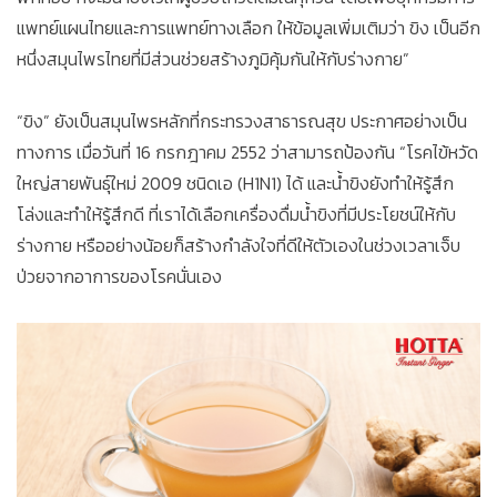
แพทย์แผนไทยและการแพทย์ทางเลือก ให้ข้อมูลเพิ่มเติมว่า ขิง เป็นอีก
หนึ่งสมุนไพรไทยที่มีส่วนช่วยสร้างภูมิคุ้มกันให้กับร่างกาย”
“ขิง” ยังเป็นสมุนไพรหลักที่กระทรวงสาธารณสุข ประกาศอย่างเป็น
ทางการ เมื่อวันที่ 16 กรกฎาคม 2552 ว่าสามารถป้องกัน “โรคไข้หวัด
ใหญ่สายพันธุ์ใหม่ 2009 ชนิดเอ (H1N1) ได้ และน้ำขิงยังทำให้รู้สึก
โล่งและทำให้รู้สึกดี ที่เราได้เลือกเครื่องดื่มน้ำขิงที่มีประโยชน์ให้กับ
ร่างกาย หรืออย่างน้อยก็สร้างกำลังใจที่ดีให้ตัวเองในช่วงเวลาเจ็บ
ป่วยจากอาการของโรคนั่นเอง