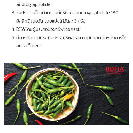
andrographolide
รับประทานในขนาดยาที่มีปริมาณ andrographolide 180
มิลลิกรัมต่อวัน โดยแบ่งให้วันละ 3 ครั้ง
ใช้ได้โดยผู้ประกอบวิชาชีพเวชกรรม
มีการติดตามประเมินประสิทธิผลและความปลอดภัยหลังการใช้
อย่างเป็นระบบ