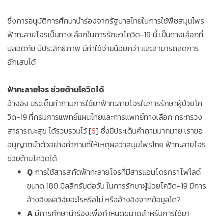
ซึ่งการอนุมัติการศึกษานำร่องจากรัฐบาลไทยในการใช้พืชสมุนไพร
ฟ้าทะลายโจรเป็นทางเลือกในการรักษาโควิด-19 นี้ เป็นทางเลือกที่
ปลอดภัย มีประสิทธิภาพ มีค่าใช้จ่ายน้อยกว่า และสามารถลดการ
อักเสบได้
ฟ้าทะลายโจร ช่วยต้านโควิดได้
อ้างอิง ประเด็นคำถามการใช้ยาฟ้าทะลายโจรในการรักษาผู้ป่วยโค
วิด-19 ที่กรมการแพทย์แผนไทยและการแพทย์ทางเลือก กระทรวง
สาธารณะสุข ได้รวบรวมไว้ [
6
] ซึ่งมีประเด็นคำถามมากมาย เราขอ
อนุญาตนำตัวอย่างคำถามที่ให้เหตุผลว่าสมุนไพรไทย ฟ้าทะลายโจร
ช่วยต้านโควิดได้
Q
การใช้สารสกัดฟ้าทะลายโจรที่มีสารแอนโดรกราโฟไลด์
ขนาด 180 มิลลิกรัมต่อวัน ในการรักษาผู้ป่วยโควิด-19 มีการ
อ้างอิงผลวิจัยอะไรหรือไม่ หรืออ้างอิงจากข้อมูลใด?
A
มีการศึกษานำร่องเพื่อกำหนดขนาดสำหรับการใช้ยา