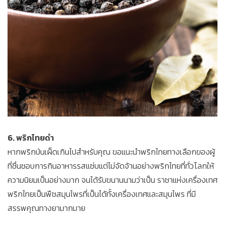
6. พริกไทยดำ
หากพริกป่นเผ็ดเกินไปสำหรับคุณ ขอแนะนำพริกไทยทางเลือกของผู้
ที่ชื่นชอบการกินอาหารรสแซ่บแต่ไม่จัดจ้านอย่างพริกไทยที่ทั่วโลกให้
ความนิยมเป็นอย่างมาก จนได้รับขนานนามว่าเป็น ราชาแห่งเครื่องเทศ
พริกไทยเป็นพืชสมุนไพรที่เป็นได้ทั้งเครื่องเทศและสมุนไพร ที่มี
สรรพคุณทางยามากมาย