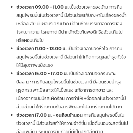
ช่วงเวลา 09.00 - 11.00 น.
เป็นช่วงเวลาของม้าม การกิน
สมุนไพรขมิ้นในช่วงเวลานี้ มีส่วนช่วยแก้ปัญหาในเรื่องของน้ำ
เหลืองเสีย มีแผลบริเวณปาก มีส่วนช่วยบรรเทาอาการของ
โรคเบาหวาน โรคเกาต์ มีน้ำหนักตัวเกินพอดีหรืออ้วนเกินไป
หรือผอมเกินไป
ช่วงเวลา 11.00 - 13.00 น.
เป็นช่วงเวลาของหัวใจ การกิน
สมุนไพรขมิ้นในช่วงเวลานี้ มีส่วนทำให้เกิดการดูแลบำรุงหัวใจ
ให้มีสุขภาพแข็งแรง
ช่วงเวลา 15.00 - 17.00 น.
เป็นช่วงเวลาของกระเพาะ
ปัสสาวะ การกินสมุนไพรขมิ้นในช่วงเวลานี้ มีส่วนช่วยบำรุง
หูรูดกระเพาะปัสสาวะให้แข็งแรง แก้อาการตกขาว และ
เนื่องจากขมิ้นมีรสเผ็ดร้อน การทำให้เหงื่อออกในช่วงเวลานี้มี
ส่วนช่วยทำให้ร่างกายขับสารพิษออกไปจากร่างกายได้มาก
ช่วงเวลา 17.00 น. - จนถึงเข้านอน
การกินสมุนไพรขมิ้นใน
ช่วงเวลานี้ มีส่วนช่วยทำให้ความจำดีขึ้น เมื่อตื่นนอนจะสดชื่นไม่
อ่อนเพลีย มีระบบการขับถ่ายที่ดีเป็นปกติอีกด้วย