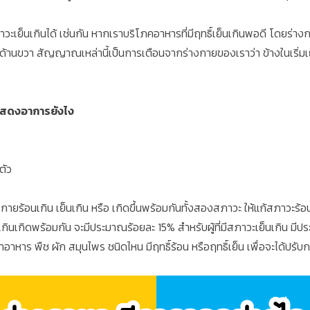
ย็นเกินได้ เช่นกัน หากเราบริโภคอาหารที่มีฤทธิ์เย็นเกินพอดี โดยร่างกา
อกด้านขวา สัญญาณเหล่านี้เป็นการเตือนจากร่างกายของเราว่า ข้างในเริ่มเย็
จะแสดงอาการยังไง
ตัว
ายร้อนเกิน เย็นเกิน หรือ เกิดขึ้นพร้อมกันทั้งสองสภาวะ ให้แก้สภาวะร้อ
กินเกิดพร้อมกัน จะมีประมาณร้อยละ 15% สำหรับผู้ที่มีสภาวะเย็นเกิน มีประ
่าอาหาร พืช ผัก สมุนไพร ชนิดไหน มีฤทธิ์ร้อน หรือฤทธิ์เย็น เพื่อจะได้ปร