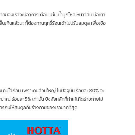
ยของเราจะมีอาการเตือน เช่น น้ำมูกไหล หนาวสั่น มือเท้า
นเกินแล้วนะ ก็ต้องทานฤทธิ์ร้อนเข้าไปปรับสมดุล เพื่อเจือ
นเกินไว้ก่อน เพราะคนส่วนใหญ่ ในปัจจุบัน ร้อยละ 80% จะ
มาณ ร้อยละ 5% เท่านั้น ปัจจัยหลักที่ทำให้เกิดร่างกายไม่
ับการกินให้สมดุลกับร่างกายของเรามากที่สุด