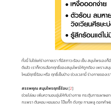
ทั้งนี้ ไม่ใช่แค่ร่างกายเรา ที่มีสภาวะร้อน เย็น สมุนไพรเอ
ดีแล้ว เราก็ควรเลือกฤทธิ์ของสมุนไพรให้ถูกต้อง เพราะสมุน
ไหนมีฤทธิ์ร้อน หรือ ฤทธิ์เย็นบ้าง ช่วงเวลานี้ ร่างกายข
สรรพคุณ สมุนไพรฤทธิ์ร้อน
[
2
]
ช่วยไล่ลม เพิ่มความอบอุ่นให้กับร่างกาย กระตุ้นการเผาผลาญ
กะเพรา ต้นหอม หอมแดง โป๊ยกั๊ก ตังกุย กานพลู ดอกคำฝอ