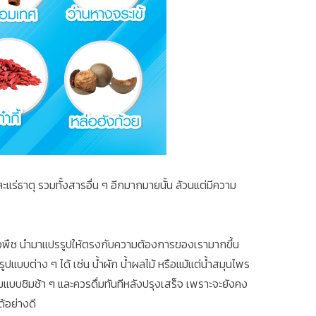
แร่ธาตุ รวมทั้งสารอื่น ๆ อีกมากมายนั้น ล้วนแต่มีความ
ๆ ของพืช นำมาแปรรูปให้ตรงกับความต้องการของเรามากขึ้น
ปแบบต่าง ๆ ได้ เช่น น้ำผัก น้ำผลไม้ หรือแม้แต่น้ำสมุนไพร
่มแบบชิมช้า ๆ และควรดื่มทันทีหลังปรุงเสร็จ เพราะจะยังคง
ด้อย่างดี