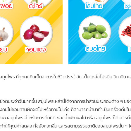
ุนไพร ที่ทุกคนกินเป็นอาหารในชีวิตประจำวัน เป็นแหล่งโปรตีน วิตามิน และ
บาทในชีวิตประจำวันมากขึ้น สมุนไพรเหล่านี้ได้จากการนำส่วนประกอบต่าง 
างคนไม่ชอบทานผักผลไม้ หรือทานไม่เก่ง ก็สามารถนำมาทำเป็นเครื่องดื่มในรู
นชาสมุนไพร สำหรับการดื่มที่ดี ของน้ำผัก ผลไม้ หรือ สมุนไพร ก็ดี ควรดื
จะทำให้คุณค่าลดลง ทั้งยังคงกลิ่น และรสตามธรรมชาติของสมุนไพรนั้น ๆ ไ