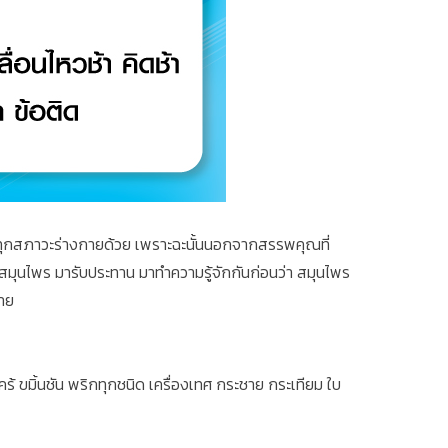
มาะกับทุกสภาวะร่างกายด้วย เพราะฉะนั้นนอกจากสรรพคุณที่
อกสมุนไพร มารับประทาน มาทำความรู้จักกันก่อนว่า สมุนไพร
กาย
คร้ ขมิ้นชัน พริกทุกชนิด เครื่องเทศ กระชาย กระเทียม ใบ