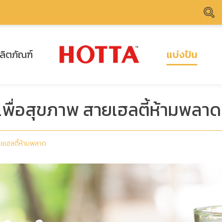
ลิตภัณฑ์
แบ่งปัน
รเพื่อสุขภาพ สายเฮลตี้ห้ามพลาด
สายเฮลตี้ห้ามพลาด