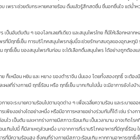
ชอบ เพราะช่วยดับกระหายคลายร้อน ดื่มแล้วรู้สึกสดชื่น ชื่นอกชื่นใจ แต่น้ำ
ร เป็นอันดับต้น ๆ ของโลกเลยทีเดียว และสมุนไพรไทย ก็มีให้เลือกหลากหล
ที่มีฤทธิ์เย็น การบริโภคสมุนไพรกลุ่มนี้จะช่วยรักษาสมดุลของอุณหภูมิ ร่
ร้อน ฤทธิ์เย็น ของสมุนไพรกันก่อน จะได้เลือกดื่มสมุนไพร ได้อย่างถูกต้อ
างกาย ก็เหมือน หยิน และ หยาง ของตำราจีน นั่นเอง โดยทั้งสองฤทธิ์ จะต้อง
 และผลที่ร่างกายมี ฤทธิ์ร้อน หรือ ฤทธิ์เย็น มากเกินไปนั้น จะมีอาการยังไ
่างกายจะระบายความร้อนไปตามจุดต่าง ๆ เพื่อเฉลี่ยความร้อน และระบายอ
พียงอย่างใดอย่างหนึ่ง หรือมีอาการหลายอย่างร่วมกันก็ได้ เช่น ร่างกาย
อกก่อนไว เป็นต้น และหากร่างกายมีสภาวะร้อนเกิน เป็นเวลานาน อาจเกิดโรคที
ินไปนี้ ก็มีสาเหตุส่วนหนึ่ง มาจากการที่เราบริโภคอาหารที่มีฤทธิ์ร้อน ในปร
ารที่มีความร้อนสูง ซึ่งคนที่ร่างกายมีสภาวะร้อนเกิน หากทานอาหารฤทธิ์เ