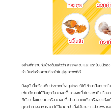
อย่างที่ทราบกันข้างต้นแล้วว่า สรรพคุณ และ ประโยชน์ของสม
จำเป็นต่อร่างกายที่จะนำไปสู่สุขภาพที่ดี
ปัจจุบันนี้เครื่องดื่มประเภทน้ำสมุนไพร ก็ได้เข้ามามีบท
เช่น ผัก ผลไม้กินทุกวัน บางครั้งอาจจะเบื่อในรสชาติ หรือบ
ก็ด้วย ทั้งแบบสด หรือ บางครั้งนำมาตากแห้ง หรืออบแห้งเป็
คุณค่าทางอาหาร ยา ได้ดีมากกว่า ทิ้งไว้นาน ๆ แล้ว เพราะ