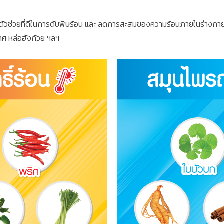
็นตัวช่วยที่ดีในการดับพิษร้อน และ ลดการสะสมของความร้อนภายในร่างกาย 
เทศ หล่อฮังก้วย ฯลฯ