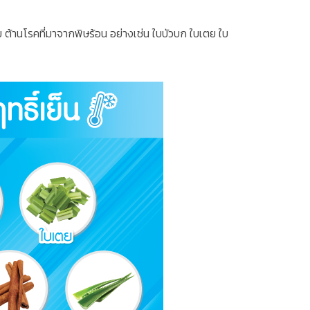
ต้านโรคที่มาจากพิษร้อน อย่างเช่น ใบบัวบก ใบเตย ใบ