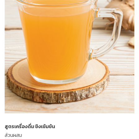
สูตรเครื่องดื่ม ขิงเข้มข้น
ส่วนผสม