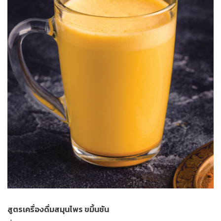
สูตรเครื่องดื่มสมุนไพร ขมิ้นชัน