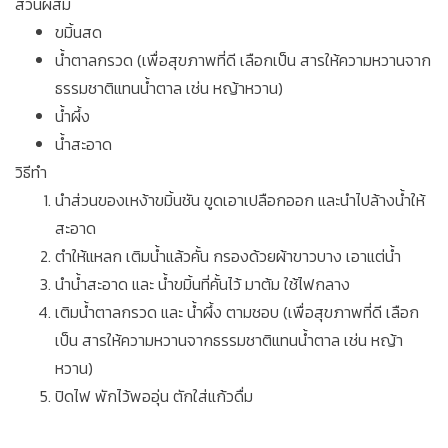
ส่วนผสม
ขมิ้นสด
น้ำตาลกรวด (เพื่อสุขภาพที่ดี เลือกเป็น สารให้ความหวานจาก
ธรรมชาติแทนน้ำตาล เช่น หญ้าหวาน)
น้ำผึ้ง
น้ำสะอาด
วิธีทำ
นำส่วนของเหง้าขมิ้นชัน ขูดเอาเปลือกออก และนำไปล้างน้ำให้
สะอาด
ตำให้แหลก เติมน้ำแล้วคั้น กรองด้วยผ้าขาวบาง เอาแต่น้ำ
นำน้ำสะอาด และ น้ำขมิ้นที่คั้นไว้ มาต้ม ใช้ไฟกลาง
เติมน้ำตาลกรวด และ น้ำผึ้ง ตามชอบ (เพื่อสุขภาพที่ดี เลือก
เป็น สารให้ความหวานจากธรรมชาติแทนน้ำตาล เช่น หญ้า
หวาน)
ปิดไฟ พักไว้พออุ่น ตักใส่แก้วดื่ม