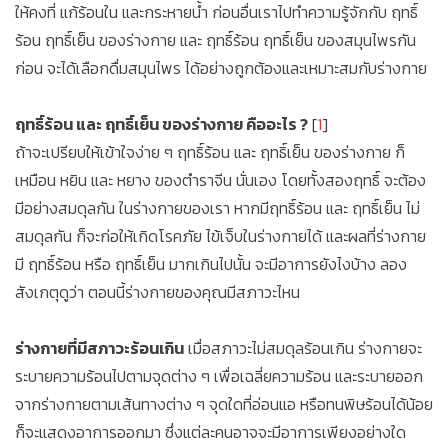
ให้คงที่ แก้ร้อนใน และกระหายน้ำ ก่อนอื่นเราไปทำความรู้จักกับ ฤทธิ์
ร้อน ฤทธิ์เย็น ของร่างกาย และ ฤทธิ์ร้อน ฤทธิ์เย็น ของสมุนไพรกัน
ก่อน จะได้เลือกดื่มสมุนไพร ได้อย่างถูกต้องและเหมาะสมกับร่างกาย
ฤทธิ์ร้อน และ ฤทธิ์เย็น ของร่างกาย คืออะไร ?
[
1
]
ถ้าจะเปรียบให้เข้าใจง่าย ๆ ฤทธิ์ร้อน และ ฤทธิ์เย็น ของร่างกาย ก็
เหมือน หยิน และ หยาง ของตำราจีน นั่นเอง โดยทั้งสองฤทธิ์ จะต้อง
มีอย่างสมดุลกัน ในร่างกายของเรา หากมีฤทธิ์ร้อน และ ฤทธิ์เย็น ไม่
สมดุลกัน ก็จะก่อให้เกิดโรคภัย ไข้เจ็บในร่างกายได้ และผลที่ร่างกาย
มี ฤทธิ์ร้อน หรือ ฤทธิ์เย็น มากเกินไปนั้น จะมีอาการยังไงบ้าง ลอง
สังเกตุดูว่า ตอนนี้ร่างกายของคุณมีสภาวะไหน
ร่างกายที่มีสภาวะร้อนเกิน
เมื่อสภาวะไม่สมดุลร้อนเกิน ร่างกายจะ
ระบายความร้อนไปตามจุดต่าง ๆ เพื่อเฉลี่ยความร้อน และระบายออก
จากร่างกายตามเส้นทางต่าง ๆ จุดใดที่อ่อนแอ หรือทนพิษร้อนได้น้อย
ก็จะแสดงอาการออกมา ซึ่งแต่ละคนอาจจะมีอาการเพียงอย่างใด