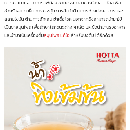
เมารถ เมาเรือ อาการแพ้ท้อง ช่วยบรรเทาอาการท้องอืด ท้องเฟ้อ
ช่วยขับลม ฤทธิ์ในการกระตุ้น การขับน้ำดี ในการช่วยย่อยอาหาร และ
สลายไขมัน ต้านการอักเสบ ฆ่าเชื้อโรค นอกจากขิงสามารถนำมาใช้
เป็นยาสมุนไพร เพื่อรักษาโรคชนิดต่าง ๆ แล้ว และยังนำมาปรุงอาหาร
และนำมาเป็นเครื่องดื่ม
สมุนไพร แก้ไอ
สำหรับชงดื่ม ได้อีกด้วย