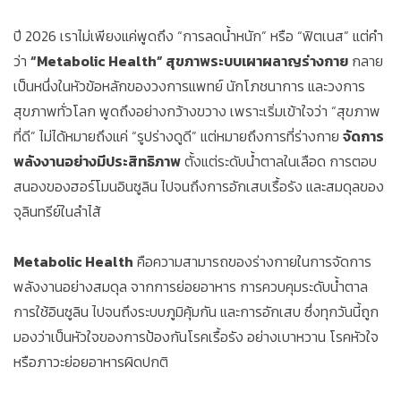
ปี 2026 เราไม่เพียงแค่พูดถึง “การลดน้ำหนัก” หรือ “ฟิตเนส” แต่คำ
ว่า
“Metabolic Health” สุขภาพระบบเผาผลาญร่างกาย
กลาย
เป็นหนึ่งในหัวข้อหลักของวงการแพทย์ นักโภชนาการ และวงการ
สุขภาพทั่วโลก พูดถึงอย่างกว้างขวาง เพราะเริ่มเข้าใจว่า “สุขภาพ
ที่ดี” ไม่ได้หมายถึงแค่ “รูปร่างดูดี” แต่หมายถึงการที่ร่างกาย
จัดการ
พลังงานอย่างมีประสิทธิภาพ
ตั้งแต่ระดับน้ำตาลในเลือด การตอบ
สนองของฮอร์โมนอินซูลิน ไปจนถึงการอักเสบเรื้อรัง และสมดุลของ
จุลินทรีย์ในลำไส้
Metabolic Health
คือความสามารถของร่างกายในการจัดการ
พลังงานอย่างสมดุล จากการย่อยอาหาร การควบคุมระดับน้ำตาล
การใช้อินซูลิน ไปจนถึงระบบภูมิคุ้มกัน และการอักเสบ ซึ่งทุกวันนี้ถูก
มองว่าเป็นหัวใจของการป้องกันโรคเรื้อรัง อย่างเบาหวาน โรคหัวใจ
หรือภาวะย่อยอาหารผิดปกติ