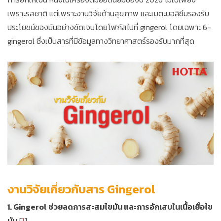
เพราะรสชาติ แต่เพราะงานวิจัยด้านสุขภาพ และเมตะบอลิซึมรองรับ
ประโยชน์ของมันอย่างชัดเจนโดยโฟกัสไปที่ gingerol โดยเฉพาะ 6-
gingerol ซึ่งเป็นสารที่มีข้อมูลทางวิทยาศาสตร์รองรับมากที่สุด
งานวิจัยเกี่ยวกับสาร Gingerol
1. Gingerol ช่วยลดการสะสมไขมัน และการอักเสบในเนื้อเยื่อไข
มัน
[
1
]