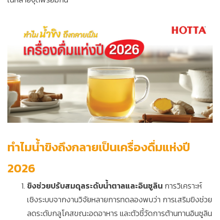
ทำไมน้ำขิงถึงกลายเป็นเครื่องดื่มแห่งปี
2026
ขิงช่วยปรับสมดุลระดับน้ำตาลและอินซูลิน
การวิเคราะห์
เชิงระบบจากงานวิจัยหลายการทดลองพบว่า การเสริมขิงช่วย
ลดระดับกลูโคสขณะอดอาหาร และตัวชี้วัดการต้านทานอินซูลิน