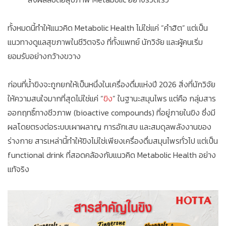
ทั้งหมดนี้ทำให้แนวคิด Metabolic Health ไม่ใช่แค่ “คำฮิต” แต่เป็น
แนวทางดูแลสุขภาพในชีวิตจริง ที่ทั้งแพทย์ นักวิจัย และผู้คนเริ่ม
ยอมรับอย่างกว้างขวาง
ก่อนที่น้ำขิงจะถูกยกให้เป็นหนึ่งในเครื่องดื่มแห่งปี 2026 สิ่งที่นักวิจัย
ให้ความสนใจมากที่สุดไม่ใช่แค่ “
ขิง
” ในฐานะสมุนไพร แต่คือ กลุ่มสาร
ออกฤทธิ์ทางชีวภาพ (bioactive compounds) ที่อยู่ภายในขิง ซึ่งมี
ผลโดยตรงต่อระบบเผาผลาญ การอักเสบ และสมดุลพลังงานของ
ร่างกาย สารเหล่านี้ทำให้ขิงไม่ใช่เพียงเครื่องดื่มสมุนไพรทั่วไป แต่เป็น
functional drink ที่สอดคล้องกับแนวคิด Metabolic Health อย่าง
แท้จริง