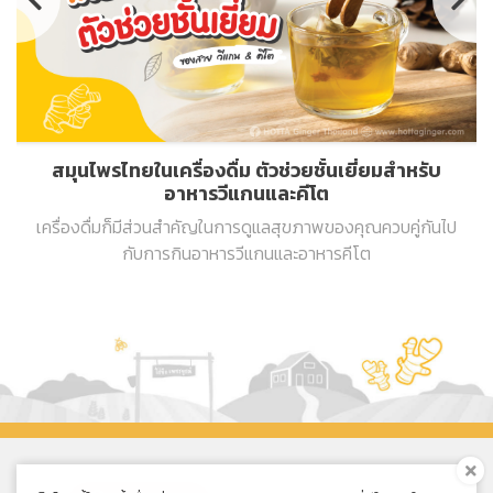
สมุนไพรไทยในเครื่องดื่ม ตัวช่วยชั้นเยี่ยมสำหรับ
อาหารวีแกนและคีโต
เครื่องดื่มก็มีส่วนสำคัญในการดูแลสุขภาพของคุณควบคู่กันไป
กับการกินอาหารวีแกนและอาหารคีโต