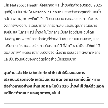
เมื่อ Metabolic Health คืออนาคต และน้ำขิงคือคำตอบของปี 2026
ยุคที่ผู้คนหันมาใส่ใจ Metabolic Health มากกว่าการดูแค่ตัวเลขน้ำ
หนัก เพราะสุขภาพที่แท้จริง คือความสามารถของร่างกายในการ
จัดการพลังงาน ระดับน้ำตาล การอักเสบ และสมดุลภายในอย่าง
ยั่งยืน และในกระแสนี้ น้ำขิง ไม่ได้กลายเป็นเครื่องดื่มแห่งปีโดย
บังเอิญ แต่เพราะมีสารสำคัญที่ช่วยสนับสนุนระบบเผาผลาญ และ
เสริมการทำงานของร่างกายในหลายมิติ ที่สำคัญ น้ำขิงไม่ใช่แค่ “ดี
ต่อสุขภาพ” แต่ยัง เข้ากับชีวิตจริง ดื่มง่าย ปรับเวลาได้หลากหลาย
และเป็นส่วนหนึ่งของกิจวัตรได้อย่างเป็นธรรมชาติ
สุดท้ายแล้ว Metabolic Health ไม่ใช่เรื่องของการ
เปลี่ยนแปลงครั้งใหญ่ในวันเดียว แต่คือการเลือกสิ่งเล็ก ๆ ที่ดี
ต่อร่างกายอย่างสม่ำเสมอ และในปี 2026 น้ำขิงไม่ใช่แค่ตัวเลือก
แต่คือ “คำตอบ” ของสุขภาพยุคใหม่