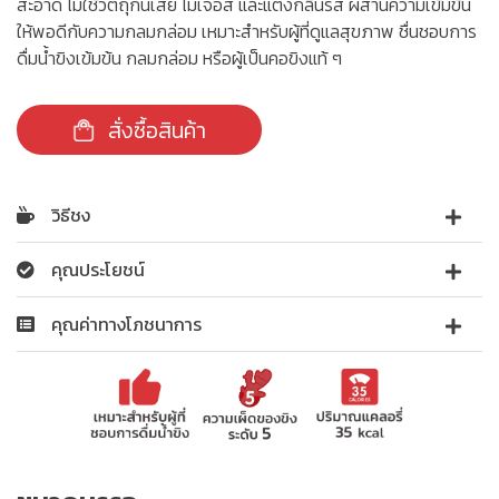
สะอาด ไม่ใช้วัตถุกันเสีย ไม่เจือสี และแต่งกลิ่นรส ผสานความเข้มข้น
ให้พอดีกับความกลมกล่อม เหมาะสำหรับผู้ที่ดูแลสุขภาพ ชื่นชอบการ
ดื่มน้ำขิงเข้มข้น กลมกล่อม หรือผู้เป็นคอขิงแท้ ๆ
สั่งซื้อสินค้า
วิธีชง
คุณประโยชน์
คุณค่าทางโภชนาการ