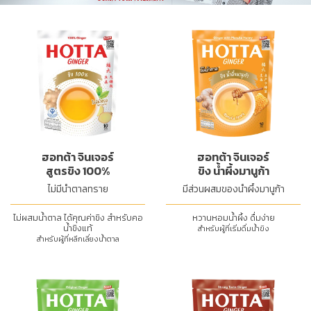
ฮอทต้า จินเจอร์
ฮอทต้า จินเจอร์
สูตรขิง 100%
ขิง น้ำผึ้งมานูก้า
ไม่มีน้ำตาลทราย
มีส่วนผสมของน้ำผึ้งมานูก้า
ไม่ผสมน้ำตาล ได้คุณค่าขิง สำหรับคอ
หวานหอมน้ำผึ้ง ดื่มง่าย
น้ำขิงแท้
สำหรับผู้ที่เริ่มดื่มน้ำขิง
สำหรับผู้ที่หลีกเลี่ยงน้ำตาล