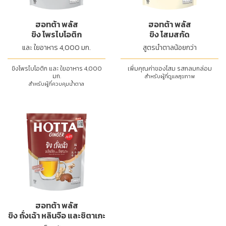
ฮอทต้า พลัส
ฮอทต้า พลัส
ขิง โพรไบโอติก
ขิง โสมสกัด
และ ใยอาหาร 4,000 มก.
สูตรน้ำตาลน้อยกว่า
ขิงโพรไบโอติก และ ใยอาหาร 4,000
เพิ่มคุณค่าของโสม รสกลมกล่อม
มก.
สำหรับผู้ที่ดูแลสุขภาพ
สำหรับผู้ที่ควบคุมน้ำตาล
ฮอทต้า พลัส
ขิง ถั่งเฉ้า หลินจือ และชิตาเกะ