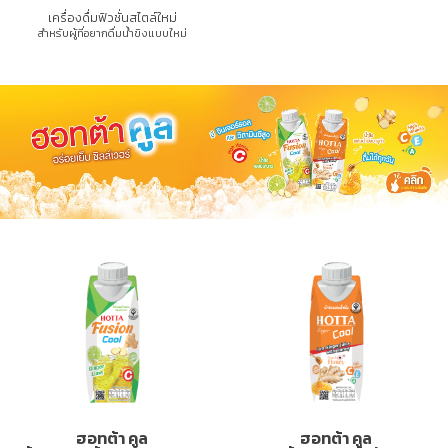
เครื่องดื่มฟิวชั่นสไตล์ใหม่
สำหรับผู้ที่อยากดื่มน้ำขิงแบบใหม่
ฮอทต้า คูล
ฮอทต้า คูล