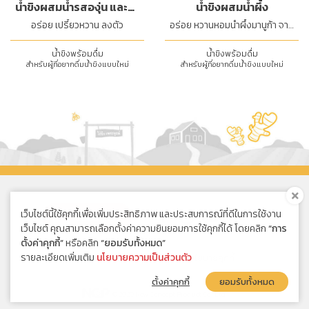
น้ำขิงผสมน้ำรสองุ่น และน้ำ
น้ำขิงผสมน้ำผึ้ง
มะนาว
อร่อย เปรี้ยวหวาน ลงตัว
อร่อย หวานหอมน้ำผึ้งมานูก้า จาก
นิวซีแลนด์
น้ำขิงพร้อมดื่ม
น้ำขิงพร้อมดื่ม
สำหรับผู้ที่อยากดื่มน้ำขิงแบบใหม่
สำหรับผู้ที่อยากดื่มน้ำขิงแบบใหม่
เว็บไซต์นี้ใช้คุกกี้เพื่อเพิ่มประสิทธิภาพ และประสบการณ์ที่ดีในการใช้งาน
ซื้อออนไลน์
เว็บไซต์ คุณสามารถเลือกตั้งค่าความยินยอมการใช้คุกกี้ได้ โดยคลิก
“การ
ตั้งค่าคุกกี้”
หรือคลิก
“ยอมรับทั้งหมด”
รายละเอียดเพิ่มเติม
นโยบายความเป็นส่วนตัว
นโยบายความเป็นส่วนตัว
|
นโยบายคุกกี้
ตั้งค่าคุกกี้
ยอมรับทั้งหมด
© 2020 New Concept Product Co., Ltd.