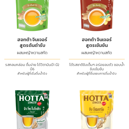
ฮอทต้า จินเจอร์
ฮอทต้า จินเจอร์
สูตรต้นตำรับ
สูตรเข้มข้น
ผสมหญ้าหวานสกัด
ผสมหญ้าหวานสกัด
รสกลมกล่อม ดื่มง่าย ได้วิตามินบี1 บี2
ได้รสชาติขิงเต็มๆ อร่อยลงตัว ชอบน้ำ
บี6
ขิงเข้มข้น
สำหรับผู้ที่เริ่มดื่มน้ำขิง
สำหรับผู้ที่ชื่นชอบการดื่มน้ำขิง