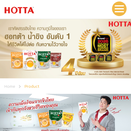
Home
Product