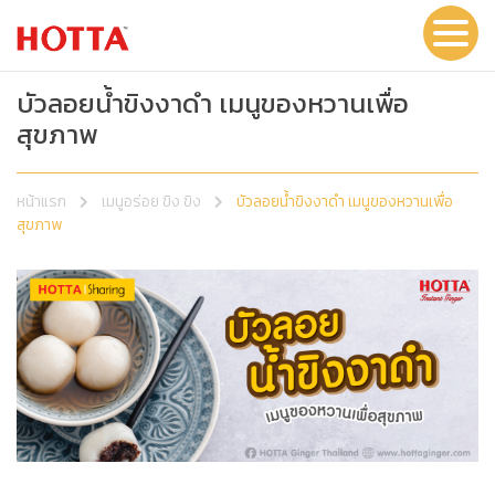
บัวลอยน้ำขิงงาดำ เมนูของหวานเพื่อ
สุขภาพ
หน้าแรก
เมนูอร่อย ขิง ขิง
บัวลอยน้ำขิงงาดำ เมนูของหวานเพื่อ
สุขภาพ