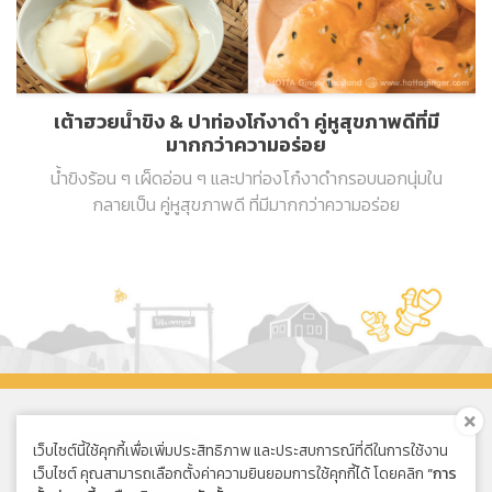
เต้าฮวยน้ำขิง & ปาท่องโก๋งาดำ คู่หูสุขภาพดีที่มี
มากกว่าความอร่อย
น้ำขิงร้อน ๆ เผ็ดอ่อน ๆ และปาท่องโก๋งาดำกรอบนอกนุ่มใน
กลายเป็น คู่หูสุขภาพดี ที่มีมากกว่าความอร่อย
เว็บไซต์นี้ใช้คุกกี้เพื่อเพิ่มประสิทธิภาพ และประสบการณ์ที่ดีในการใช้งาน
ซื้อออนไลน์
เว็บไซต์ คุณสามารถเลือกตั้งค่าความยินยอมการใช้คุกกี้ได้ โดยคลิก
“การ