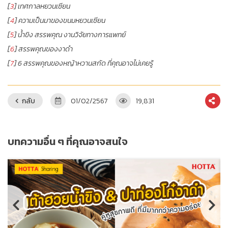
[
3
] เทศกาลหยวนเซียน
[
4
] ความเป็นมาของขนมหยวนเซียน
[
5
] น้ำขิง สรรพคุณ งานวิจัยทางการแพทย์
[
6
] สรรพคุณของงาดำ
[
7
] 6 สรรพคุณของหญ้าหวานสกัด ที่คุณอาจไม่เคยรู้
กลับ
01/02/2567
19,831
บทความอื่น ๆ ที่คุณอาจสนใจ