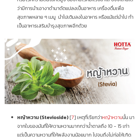
ว่ามีการนำเอางาดำมาดัดแปลงเป็นอาหาร เครื่องดื่มเพื่อ
สุขภาพหลาย ๆ เมนู นำไปเติมลงในอาหาร หรือแม้แต่นำไป ทำ
เป็นอาหารเสริมบำรุงสุขภาพอีกด้วย
หญ้าหวาน (Stevioside)
[
7
] เหตุที่เรียกว่า
หญ้าหวาน
นั้น มา
จากใบของมันที่ให้ความหวานมากกว่าน้ำตาลถึง 10 - 15 เท่า
แต่เป็นความหวานที่ให้พลังงานน้อยมาก ไปจนถึงไม่ก่อให้เกิด