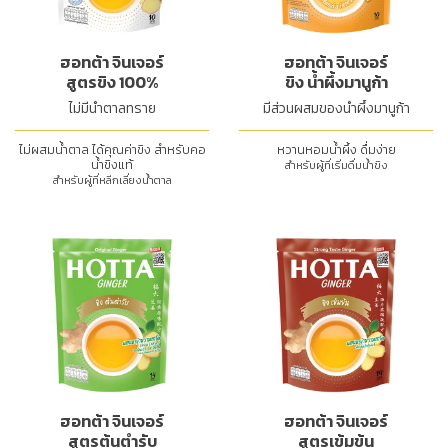
ฮอทต้า จินเจอร์
ฮอทต้า จินเจอร์
สูตรขิง 100%
ขิง น้ำผึ้งมานูก้า
ไม่มีน้ำตาลทราย
มีส่วนผสมของน้ำผึ้งมานูก้า
ไม่ผสมน้ำตาล ได้คุณค่าขิง สำหรับคอ
หวานหอมน้ำผึ้ง ดื่มง่าย
น้ำขิงแท้
สำหรับผู้ที่เริ่มดื่มน้ำขิง
สำหรับผู้ที่หลีกเลี่ยงน้ำตาล
ฮอทต้า จินเจอร์
ฮอทต้า จินเจอร์
สูตรต้นตำรับ
สูตรเข้มข้น