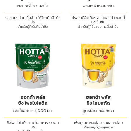
ผสมหญ้าหวานสกัด
ผสมหญ้าหวานสกัด
รสกลมกล่อม ดื่มง่าย ได้วิตามินบี1 บี2
ได้รสชาติขิงเต็มๆ อร่อยลงตัว ชอบน้ำ
บี6
ขิงเข้มข้น
สำหรับผู้ที่เริ่มดื่มน้ำขิง
สำหรับผู้ที่ชื่นชอบการดื่มน้ำขิง
ฮอทต้า พลัส
ฮอทต้า พลัส
ขิง โพรไบโอติก
ขิง โสมสกัด
และ ใยอาหาร 4,000 มก.
สูตรน้ำตาลน้อยกว่า
ขิงโพรไบโอติก และ ใยอาหาร 4,000
เพิ่มคุณค่าของโสม รสกลมกล่อม
มก.
สำหรับผู้ที่ดูแลสุขภาพ