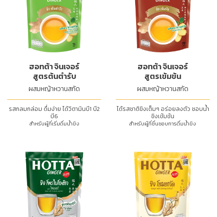
ฮอทต้า จินเจอร์
ฮอทต้า จินเจอร์
สูตรต้นตำรับ
สูตรเข้มข้น
ผสมหญ้าหวานสกัด
ผสมหญ้าหวานสกัด
รสกลมกล่อม ดื่มง่าย ได้วิตามินบี1 บี2
ได้รสชาติขิงเต็มๆ อร่อยลงตัว ชอบน้ำ
บี6
ขิงเข้มข้น
สำหรับผู้ที่เริ่มดื่มน้ำขิง
สำหรับผู้ที่ชื่นชอบการดื่มน้ำขิง