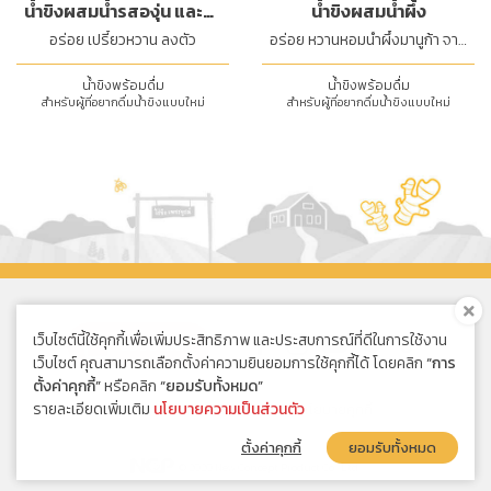
น้ำขิงผสมน้ำรสองุ่น และน้ำ
น้ำขิงผสมน้ำผึ้ง
มะนาว
อร่อย เปรี้ยวหวาน ลงตัว
อร่อย หวานหอมน้ำผึ้งมานูก้า จาก
นิวซีแลนด์
น้ำขิงพร้อมดื่ม
น้ำขิงพร้อมดื่ม
สำหรับผู้ที่อยากดื่มน้ำขิงแบบใหม่
สำหรับผู้ที่อยากดื่มน้ำขิงแบบใหม่
เว็บไซต์นี้ใช้คุกกี้เพื่อเพิ่มประสิทธิภาพ และประสบการณ์ที่ดีในการใช้งาน
ซื้อออนไลน์
เว็บไซต์ คุณสามารถเลือกตั้งค่าความยินยอมการใช้คุกกี้ได้ โดยคลิก
“การ
ตั้งค่าคุกกี้”
หรือคลิก
“ยอมรับทั้งหมด”
รายละเอียดเพิ่มเติม
นโยบายความเป็นส่วนตัว
นโยบายความเป็นส่วนตัว
|
นโยบายคุกกี้
ตั้งค่าคุกกี้
ยอมรับทั้งหมด
© 2020 New Concept Product Co., Ltd.