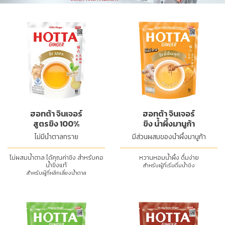
ฮอทต้า จินเจอร์
ฮอทต้า จินเจอร์
สูตรขิง 100%
ขิง น้ำผึ้งมานูก้า
ไม่มีน้ำตาลทราย
มีส่วนผสมของน้ำผึ้งมานูก้า
ไม่ผสมน้ำตาล ได้คุณค่าขิง สำหรับคอ
หวานหอมน้ำผึ้ง ดื่มง่าย
น้ำขิงแท้
สำหรับผู้ที่เริ่มดื่มน้ำขิง
สำหรับผู้ที่หลีกเลี่ยงน้ำตาล