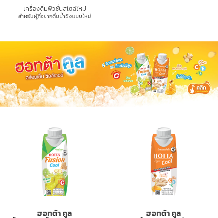
เครื่องดื่มฟิวชั่นสไตล์ใหม่
สำหรับผู้ที่อยากดื่มน้ำขิงแบบใหม่
ฮอทต้า คูล
ฮอทต้า คูล