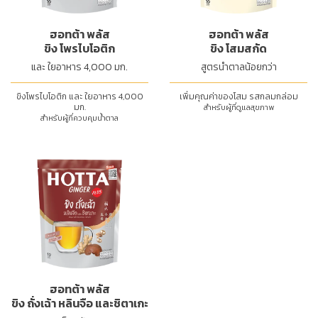
ฮอทต้า พลัส
ฮอทต้า พลัส
ขิง โพรไบโอติก
ขิง โสมสกัด
และ ใยอาหาร 4,000 มก.
สูตรน้ำตาลน้อยกว่า
ขิงโพรไบโอติก และ ใยอาหาร 4,000
เพิ่มคุณค่าของโสม รสกลมกล่อม
มก.
สำหรับผู้ที่ดูแลสุขภาพ
สำหรับผู้ที่ควบคุมน้ำตาล
ฮอทต้า พลัส
ขิง ถั่งเฉ้า หลินจือ และชิตาเกะ