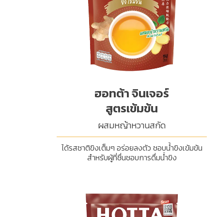
ฮอทต้า จินเจอร์
สูตรเข้มข้น
ผสมหญ้าหวานสกัด
ได้รสชาติขิงเต็มๆ อร่อยลงตัว ชอบน้ำขิงเข้มข้น
สำหรับผู้ที่ชื่นชอบการดื่มน้ำขิง