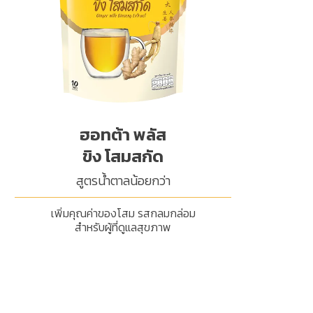
ฮอทต้า พลัส
ขิง โสมสกัด
สูตรน้ำตาลน้อยกว่า
เพิ่มคุณค่าของโสม รสกลมกล่อม
สำหรับผู้ที่ดูแลสุขภาพ