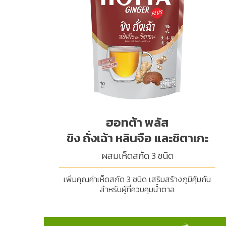
ฮอทต้า พลัส
ขิง ถั่งเฉ้า หลินจือ และชิตาเกะ
ผสมเห็ดสกัด 3 ชนิด
เพิ่มคุณค่าเห็ดสกัด 3 ชนิด เสริมสร้างภูมิคุ้มกัน
สำหรับผู้ที่ควบคุมน้ำตาล