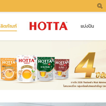
ลิตภัณฑ์
แบ่งปัน