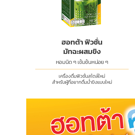
ฮอทต้า ฟิวชั่น
มัทฉะผสมขิง
หอมนิด ๆ เข้มข้นหน่อย ๆ
เครื่องดื่มฟิวชั่นสไตล์ใหม่
สำหรับผู้ที่อยากดื่มน้ำขิงแบบใหม่