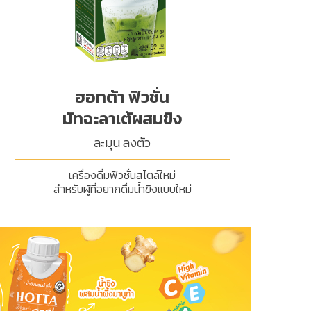
ฮอทต้า ฟิวชั่น
มัทฉะลาเต้ผสมขิง
ละมุน ลงตัว
เครื่องดื่มฟิวชั่นสไตล์ใหม่
สำหรับผู้ที่อยากดื่มน้ำขิงแบบใหม่