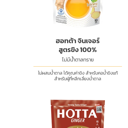
ฮอทต้า จินเจอร์
สูตรขิง 100%
ไม่มีน้ำตาลทราย
ไม่ผสมน้ำตาล ได้คุณค่าขิง สำหรับคอน้ำขิงแท้
สำหรับผู้ที่หลีกเลี่ยงน้ำตาล