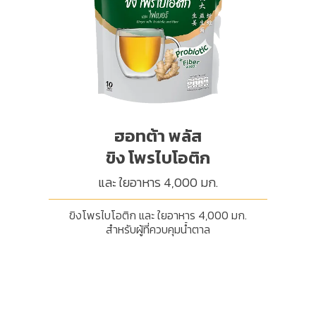
ฮอทต้า พลัส
ขิง โพรไบโอติก
และ ใยอาหาร 4,000 มก.
ขิงโพรไบโอติก และ ใยอาหาร 4,000 มก.
สำหรับผู้ที่ควบคุมน้ำตาล