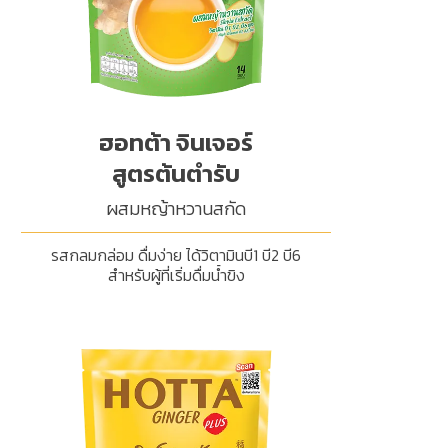
ฮอทต้า จินเจอร์
สูตรต้นตำรับ
ผสมหญ้าหวานสกัด
รสกลมกล่อม ดื่มง่าย ได้วิตามินบี1 บี2 บี6
สำหรับผู้ที่เริ่มดื่มน้ำขิง