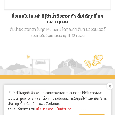
อึ้งเลยใช่ไหมล่ะ ที่รู้ว่าน้ำขิงฮอทต้า ดื่มได้ทุกที่ ทุก
เวลา ทุกวัน
ดื่มน้ำขิง ฮอทต้า ในทุก Moment ได้คุณค่าเต็มๆ ของจินเจอร์
รอลที่มีในขิงแก่สดอายุ 11-12 เดือน
เว็บไซต์นี้ใช้คุกกี้เพื่อเพิ่มประสิทธิภาพ และประสบการณ์ที่ดีในการใช้งาน
ซื้อออนไลน์
เว็บไซต์ คุณสามารถเลือกตั้งค่าความยินยอมการใช้คุกกี้ได้ โดยคลิก
“การ
ตั้งค่าคุกกี้”
หรือคลิก
“ยอมรับทั้งหมด”
รายละเอียดเพิ่มเติม
นโยบายความเป็นส่วนตัว
นโยบายความเป็นส่วนตัว
|
นโยบายคุกกี้