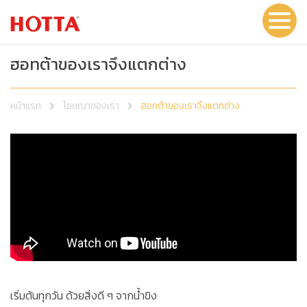
ฮอทต้าของเราจึงแตกต่าง
หน้าแรก
โฆษณาของเรา
ฮอทต้าของเราจึงแตกต่าง
เริ่มต้นทุกวัน ด้วยสิ่งดี ๆ จากน้ำขิง