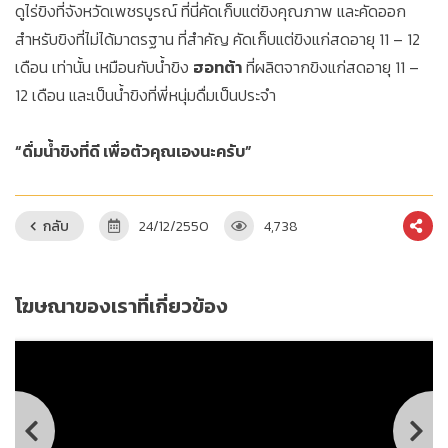
ดูไร่ขิงที่จังหวัดเพชรบูรณ์ ที่นี่คัดเก็บแต่ขิงคุณภาพ และคัดออก
สำหรับขิงที่ไม่ได้มาตรฐาน ที่สำคัญ คัดเก็บแต่ขิงแก่สดอายุ 11 – 12
เดือน เท่านั้น เหมือนกับน้ำขิง
ฮอทต้า
ที่ผลิตจากขิงแก่สดอายุ 11 –
12 เดือน และเป็นน้ำขิงที่พี่หนุ่มดื่มเป็นประจำ
“ดื่มน้ำขิงที่ดี เพื่อตัวคุณเองนะครับ”
กลับ
24/12/2550
4,738
โฆษณาของเราที่เกี่ยวข้อง