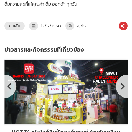
ดื่มความสุขที่ให้คุณค่า ดื่ม ฮอทต้า ทุกวัน
กลับ
13/12/2560
4,718
ข่าวสารและกิจกรรรมที่เกี่ยวข้อง
HOTTA ชูไฮไลต์สินค้าเฮลท์เทรนด์ ร่วมขับเคลื่อน