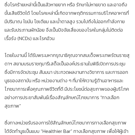
ซึ่งโรคร้ายเหล่านี้เป็นแล้วหายยาก หรือ รักษาไม่หายขาด และอาจถึง
ขั้นเสียชีวิตได้ โดยโรคเหล่านี้เกิดจากพฤติกรรมการบริโภคอาหารที่
มีปริมาณ ไขมัน โซเดียม และน้ำตาลสูง รวมไปถึงไม่ออกกำลังกาย
และรับประทานผักน้อย จึงเป็นปัจจัยเสี่ยงของโรคในกลุ่มไม่ติดต่อ
เรื้อรัง (NCDs) และโรคอ้วน
โดยในงานนี้ ได้รับพระมหากรุณาธิคุณจากสมเด็จพระเทพรัตนราชสุ
ดาฯ สยามบรมราชกุมารีเสด็จเป็นองค์ประธานในพิธีเปิดการประชุม
ซึ่งมีการจัดประชุม สัมมนา ประกวดผลงานทางวิชาการ และการออก
บูธของสถาบัน หรือ หน่วยงานต่าง ๆ ที่มาให้ความรู้ด้านอาหารและ
โภชนาการเพื่อคุณภาพชีวิตที่ดี มีประโยชน์ต่อสุขภาพของผู้บริโภค
อย่างการประชาสัมพันธ์เรื่องสัญลักษณ์โภชนาการ "ทางเลือก
สุขภาพ"
ซึ่งทางหน่วยรับรองการใช้สัญลักษณ์โภชนาการทางเลือกสุขภาพ
ได้จัดทำบูธเป็นแบบ “Healthier Bar” ทางเลือกสุขภาพ เพื่อให้ผู้เข้า