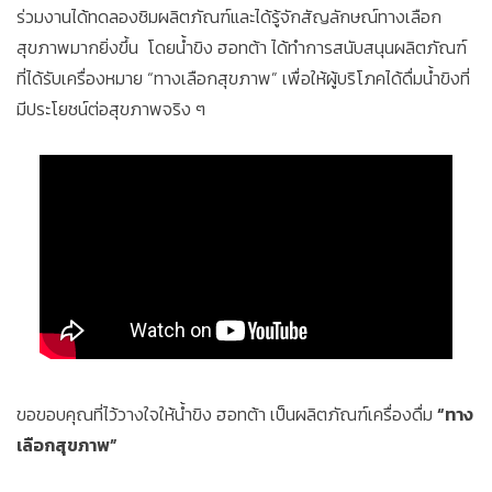
ร่วมงานได้ทดลองชิมผลิตภัณฑ์และได้รู้จักสัญลักษณ์ทางเลือก
สุขภาพมากยิ่งขึ้น โดยน้ำขิง ฮอทต้า ได้ทำการสนับสนุนผลิตภัณฑ์
ที่ได้รับเครื่องหมาย “ทางเลือกสุขภาพ” เพื่อให้ผู้บริโภคได้ดื่มน้ำขิงที่
มีประโยชน์ต่อสุขภาพจริง ๆ
ขอขอบคุณที่ไว้วางใจให้น้ำขิง ฮอทต้า เป็นผลิตภัณฑ์เครื่องดื่ม
“ทาง
เลือกสุขภาพ”