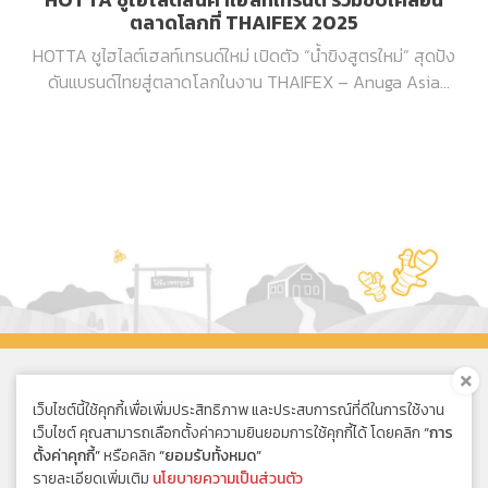
ตลาดโลกที่ THAIFEX 2025
HOTTA ชูไฮไลต์เฮลท์เทรนด์ใหม่ เปิดตัว “น้ำขิงสูตรใหม่” สุดปัง
ดันแบรนด์ไทยสู่ตลาดโลกในงาน THAIFEX – Anuga Asia
2025
เว็บไซต์นี้ใช้คุกกี้เพื่อเพิ่มประสิทธิภาพ และประสบการณ์ที่ดีในการใช้งาน
ซื้อออนไลน์
เว็บไซต์ คุณสามารถเลือกตั้งค่าความยินยอมการใช้คุกกี้ได้ โดยคลิก
“การ
ตั้งค่าคุกกี้”
หรือคลิก
“ยอมรับทั้งหมด”
รายละเอียดเพิ่มเติม
นโยบายความเป็นส่วนตัว
นโยบายความเป็นส่วนตัว
|
นโยบายคุกกี้