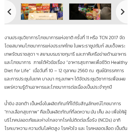
งานประชุมวิชาการโภชนาการแห่งชาติ ครั้งที่ 11 หรือ TCN 2017 จัด
โดยสมาคมโภชนาการแห่งประเทศไทย ในพระราชูปถัมภ์ สมเด็จพระ
เทพรัตนราชสุดา ฯ สยามบรมราชกุมารี และภาคีเครือข่ายด้านอาหาร
และโภชนาการ ภายใต้หัวข้อเรื่อง “อาหารสุขภาพเพื่อชีวิต Healthy
Diet for Life” เมื่อวันที่ 10 – 12 ตุลาคม 2560 ณ ศูนย์นิทรรศการ
และการประชุมไบเทค บางนา กรุงเทพฯ ได้จัดประชุมวิชาการเพื่อเผย
แพร่ความรู้ด้านอาหารและโภชนาการต่อเนื่องเป็นประจำทุกปี
น้ำขิง ฮอทต้า เป็นหนึ่งในผลิตภัณฑ์ที่ได้รับสัญลักษณ์โภชนาการ
"ทางเลือกสุขภาพ" คือเป็นผลิตภัณฑ์ที่ลดหวาน มัน เค็ม ลง เพื่อให้ผู้
บริโภคปลอดภัยและห่างไกลจากโรคไม่ติดต่อเรื้อรัง (NCDs) อาทิ
โรคเบาหวาน ความดันโลหิตสูง โรคหัวใจ และ โรคหลอดเลือด เป็นต้น