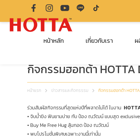
หน้าหลัก
เกี่ยวกับเรา
ผ
กิจกรรมฮอทต้า HOTTA
หน้าแรก
ข่าวสารและกิจกรรรม
กิจกรรมฮอทต้า HOTT
ร่วมสัมผัสกิจกรรมที่สุดแห่งปีที่พลาดไม่ได้ ในงาน
HOTTA
• จิบน้ำขิง ฟินยามบ่าย กับ ป้อง ณวัฒน์ แบบสุด exclusive
• Buy Me Free Hug ลุ้นกอด ป้อง ณวัฒน์
• พบโปรโมชั่นพิเศษเฉพาะงานนี้เท่านั้น