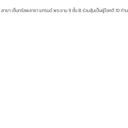
สาขา เซ็นทรัลพลาซา แกรนด์ พระราม 9 ชั้น B ร่วมลุ้นเป็นผู้โชคดี 10 ท่าน 