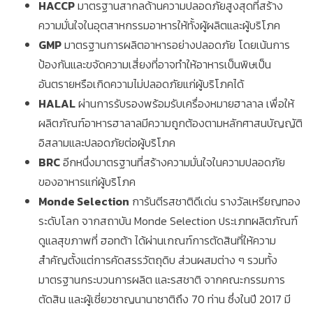
HACCP
มาตรฐานสากลด้านความปลอดภัยสูงสุดที่สร้าง
ความมั่นใจในอุตสาหกรรมอาหารให้ทั้งผู้ผลิตและผู้บริโภค
GMP
มาตรฐานการผลิตอาหารอย่างปลอดภัย โดยเน้นการ
ป้องกันและขจัดความเสี่ยงที่อาจทำให้อาหารเป็นพิษเป็น
อันตรายหรือเกิดความไม่ปลอดภัยแก่ผู้บริโภคได้
HALAL
ผ่านการรับรองพร้อมรับเครื่องหมายฮาลาล เพื่อให้
ผลิตภัณฑ์อาหารฮาลาลมีความถูกต้องตามหลักศาสนบัญญัติ
อิสลามและปลอดภัยต่อผู้บริโภค
BRC
อีกหนึ่งมาตรฐานที่สร้างความมั่นใจในความปลอดภัย
ของอาหารแก่ผู้บริโภค
Monde Selection
การันตีรสชาติดีเด่น รางวัลเหรียญทอง
ระดับโลก จากสถาบัน Monde Selection ประเภทผลิตภัณฑ์
ดูแลสุขภาพที่ ฮอทต้า ได้ผ่านเกณฑ์การตัดสินที่ให้ความ
สำคัญตั้งแต่การคัดสรรวัตถุดิบ ส่วนผสมต่าง ๆ รวมทั้ง
มาตรฐานกระบวนการผลิต และรสชาติ จากคณะกรรมการ
ตัดสิน และผู้เชี่ยวชาญนานาชาติถึง 70 ท่าน ซึ่งในปี 2017 มี