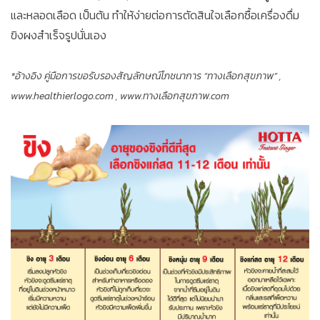
และหลอดเลือด เป็นต้น ทำให้ง่ายต่อการตัดสินใจเลือกซื้อเครื่องดื่ม
ขิงผงสำเร็จรูปนั่นเอง
*อ้างอิง คู่มือการขอรับรองสัญลักษณ์โภชนาการ “ทางเลือกสุขภาพ” ,
www.healthierlogo.com , www.ทางเลือกสุขภาพ.com