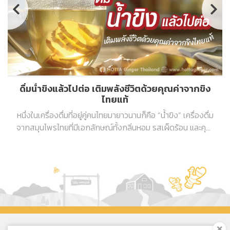
ดื่มน้ำขิงแล้วไปต่อ เติมพลังชีวิตด้วยคุณค่าจากขิง
ไทยแท้
หนึ่งในเครื่องดื่มที่อยู่คู่คนไทยมายาวนานก็คือ “น้ำขิง” เครื่องดื่ม
จากสมุนไพรไทยที่มีเอกลักษณ์ทั้งกลิ่นหอม รสเผ็ดร้อน และคุณ
ประโยชน์ต่อร่างกาย