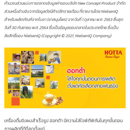
คำนวณส่วนแบ่งการตลาดเชิงมูลค่าของบริษัท New Concept Product จำกัด
ส่วนหนึ่งอ้างอิงจากข้อมูลดัชนีค้าปลีกรายเดือน ที่รายงานโดย NielsenIQ
สำหรับผลิตภัณฑ์จากใบชา (ชาสมุนไพร) จากวันที่ 1 ตุลาคม พ.ศ. 2563 สิ้นสุด
วันที่ 30 กันยายน พ.ศ. 2564 ซึ่งเป็นข้อมูลของตลาดในประเทศไทย ซึ่งเป็น
ลิขสิทธิ์ของ NielsenIQ (Copyright © 2021, NielsenIQ Company)
เครื่องดื่มขิงผงสำเร็จรูป ฮอทต้า มีความใส่ใจพิถีพิถันในทุกขั้นตอน
การผลิตที่ดีที่สุดตั้งแต่...