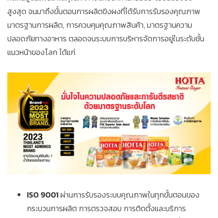
สูงสุด จนมาถึงขั้นตอนการผลิตขิงผงที่ได้รับการรับรองคุณภาพ
มาตรฐานการผลิต, การควบคุมคุณภาพสินค้า, มาตรฐานความ
ปลอดภัยทางอาหาร ตลอดจนระบบการบริหารจัดการอยู่ในระดับชั้น
แนวหน้าของโลก ได้แก่
ISO 9001
ผ่านการรับรองระบบคุณภาพในทุกขั้นตอนของ
กระบวนการผลิต การตรวจสอบ การติดตั้งและบริการ