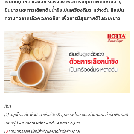
เริ่มต้นดูแลตัวเองอย่างจริงจัง เพื่อการมีสุขภาพดีและมีอายุ
ยืนยาว และการเลือกดื่มน้ำขิงเป็นเครื่องดื่มระหว่างวัน ถือเป็น
ความ “ฉลาดเลือก ฉลาดกิน” เพื่อการมีสุขภาพดีในระยะยาว
ที่มา:
[1] สมุนไพร ผักพื้นบ้าน เพื่อชีวิต & สุขภาพ โดย มนตรี แสนสุข สำนักพิมพ์อนิ
เมทกรุ๊ป Animate Print And Design Co.,Ltd.
[
2
] จินเจอร์รอล ชื่อนี้สำคัญอย่างไรต่อร่างกาย