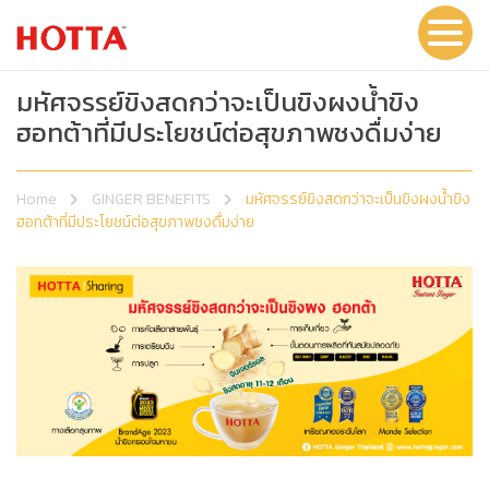
มหัศจรรย์ขิงสดกว่าจะเป็นขิงผงน้ำขิง
ฮอทต้าที่มีประโยชน์ต่อสุขภาพชงดื่มง่าย
Home
GINGER BENEFITS
มหัศจรรย์ขิงสดกว่าจะเป็นขิงผงน้ำขิง
ฮอทต้าที่มีประโยชน์ต่อสุขภาพชงดื่มง่าย