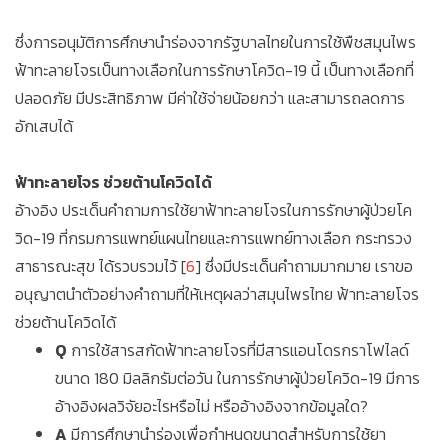
ซึ่งการอนุมัติการศึกษานำร่องจากรัฐบาลไทยในการใช้พืชสมุนไพร
ฟ้าทะลายโจรเป็นทางเลือกในการรักษาโควิด-19 นี้ เป็นทางเลือกที่
ปลอดภัย มีประสิทธิภาพ มีค่าใช้จ่ายน้อยกว่า และสามารถลดการ
อักเสบได้
ฟ้าทะลายโจร ช่วยต้านโควิดได้
อ้างอิง ประเด็นคำถามการใช้ยาฟ้าทะลายโจรในการรักษาผู้ป่วยโค
วิด-19 ที่กรมการแพทย์แผนไทยและการแพทย์ทางเลือก กระทรวง
สาธารณะสุข ได้รวบรวมไว้ [
6
] ซึ่งมีประเด็นคำถามมากมาย เราขอ
อนุญาตนำตัวอย่างคำถามที่ให้เหตุผลว่าสมุนไพรไทย ฟ้าทะลายโจร
ช่วยต้านโควิดได้
Q
การใช้สารสกัดฟ้าทะลายโจรที่มีสารแอนโดรกราโฟไลด์
ขนาด 180 มิลลิกรัมต่อวัน ในการรักษาผู้ป่วยโควิด-19 มีการ
อ้างอิงผลวิจัยอะไรหรือไม่ หรืออ้างอิงจากข้อมูลใด?
A
มีการศึกษานำร่องเพื่อกำหนดขนาดสำหรับการใช้ยา