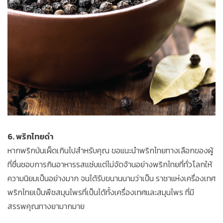
6. พริกไทยดำ
หากพริกป่นเผ็ดเกินไปสำหรับคุณ ขอแนะนำพริกไทยทางเลือกของผู้
ที่ชื่นชอบการกินอาหารรสแซ่บแต่ไม่จัดจ้านอย่างพริกไทยที่ทั่วโลกให้
ความนิยมเป็นอย่างมาก จนได้รับขนานนามว่าเป็น ราชาแห่งเครื่องเทศ
พริกไทยเป็นพืชสมุนไพรที่เป็นได้ทั้งเครื่องเทศและสมุนไพร ที่มี
สรรพคุณทางยามากมาย