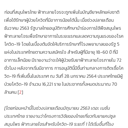
ก่อนที่สมุนไพรไทย ฟ้าทะลายโจรจะถูกเพิ่มในบัญชียาหลักแห่งชาติ
เพื่อใช้รักษาผู้ป่วยโควิดที่มีอาการน้อยได้นั้น เมื่อช่วงปลายเดือน
ธันวาคม 2563 รัฐบาลไทยอนุมัติการศึกษานำร่องการใช้พืชสมุนไพร
ฟ้าทะลายโจรเพื่อรักษาอาการในระยะแรกและลดความรุนแรงของโรค
โควิด-19 โดยในเบื้องต้นจัดให้บริการรักษาที่โรงพยาบาลของรัฐ 5
แห่งในประเทศไทยตามความสมัครใจ สำหรับผู้ที่มีอายุ 18-60 ปี ที่มี
อาการเล็กน้อย มีรายงานว่าจะให้ผู้ป่วยรับยาฟ้าทะลายโจรภายใน 72
ชั่วโมง หลังจากเริ่มมีอาการ การอนุมัตินี้มีขึ้นท่ามกลางการติดเชื้อโค
วิด-19 ที่เพิ่มขึ้นในประเทศ ณ วันที่ 28 มกราคม 2564 ประเทศไทยมีผู้
ป่วยโควิด-19 จำนวน 16,221 ราย ในประชากรทั้งหมดประมาณ 70
ล้านคน [
2
]
[โดยก่อนหน้านี้ในช่วงปลายเดือนมิถุนายน 2563 เดอะ เนชั่น
ประเทศไทย รายงานว่าโครงการวิจัยของไทยเกี่ยวกับยาแคปซูล
สมุนไพร ฟ้าทะลายโจรสำหรับโควิด-19 ระยะที่ 1 ได้เริ่มขึ้นที่โรง