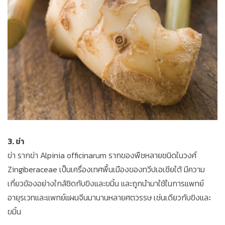
3. ข่า
ข่า รากข่า Alpinia officinarum รากของพืชหลายชนิดในวงศ์
Zingiberaceae เป็นเครื่องเทศพื้นเมืองของทวีปเอเชียใต้ มีความ
เกี่ยวข้องอย่างใกล้ชิดกับขิงและขมิ้น และถูกนำมาใช้ในการแพทย์
อายุรเวทและแพทย์แผนจีนมานานหลายศตวรรษ เช่นเดียวกับขิงและ
ขมิ้น