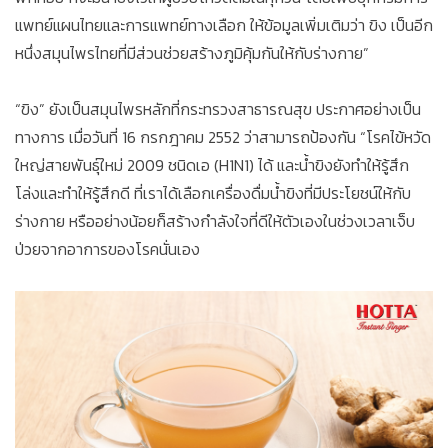
แพทย์แผนไทยและการแพทย์ทางเลือก ให้ข้อมูลเพิ่มเติมว่า ขิง เป็นอีก
หนึ่งสมุนไพรไทยที่มีส่วนช่วยสร้างภูมิคุ้มกันให้กับร่างกาย”
“ขิง” ยังเป็นสมุนไพรหลักที่กระทรวงสาธารณสุข ประกาศอย่างเป็น
ทางการ เมื่อวันที่ 16 กรกฎาคม 2552 ว่าสามารถป้องกัน “โรคไข้หวัด
ใหญ่สายพันธุ์ใหม่ 2009 ชนิดเอ (H1N1) ได้ และน้ำขิงยังทำให้รู้สึก
โล่งและทำให้รู้สึกดี ที่เราได้เลือกเครื่องดื่มน้ำขิงที่มีประโยชน์ให้กับ
ร่างกาย หรืออย่างน้อยก็สร้างกำลังใจที่ดีให้ตัวเองในช่วงเวลาเจ็บ
ป่วยจากอาการของโรคนั่นเอง