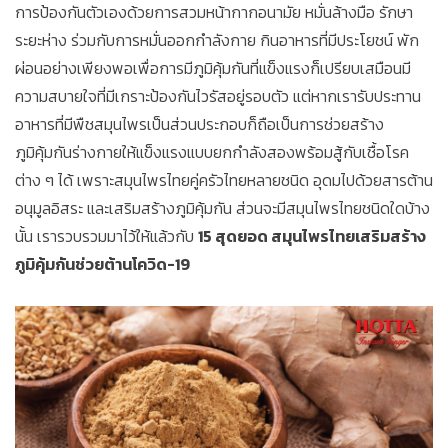
การป้องกันตัวเองด้วยการสวมหน้ากากอนามัย หมั่นล้างมือ รักษา
ระยะห่าง ร่วมกับการหมั่นออกกำลังกาย กินอาหารที่มีประโยชน์ พัก
ผ่อนอย่างเพียงพอเพื่อการมีภูมิคุ้มกันที่แข็งแรงก็เปรียบเสมือนมี
ความสบายใจที่มีเกราะป้องกันไวรัสอยู่รอบตัว แต่หากเรารับประทาน
อาหารที่มีพืชสมุนไพรเป็นส่วนประกอบก็ถือเป็นการช่วยสร้าง
ภูมิคุ้มกันร่างกายให้แข็งแรงแบบยกกำลังสองพร้อมสู้กับเชื้อโรค
ต่าง ๆ ได้ เพราะสมุนไพรไทยคู่ครัวไทยหลายชนิด อุดมไปด้วยสารต้าน
อนุมูลอิสระ และเสริมสร้างภูมิคุ้มกัน ส่วนจะมีสมุนไพรไทยชนิดใดบ้าง
นั้น เรารวบรวมมาไว้ให้แล้วกับ
15 สุดยอด สมุนไพรไทยเสริมสร้าง
ภูมิคุ้มกันช่วยต้านโควิด-19