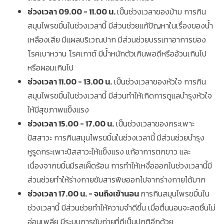
ช่วงเวลา 09.00 - 11.00 น.
เป็นช่วงเวลาของม้าม การกิน
สมุนไพรขมิ้นในช่วงเวลานี้ มีส่วนช่วยแก้ปัญหาในเรื่องของน้ำ
เหลืองเสีย มีแผลบริเวณปาก มีส่วนช่วยบรรเทาอาการของ
โรคเบาหวาน โรคเกาต์ มีน้ำหนักตัวเกินพอดีหรืออ้วนเกินไป
หรือผอมเกินไป
ช่วงเวลา 11.00 - 13.00 น.
เป็นช่วงเวลาของหัวใจ การกิน
สมุนไพรขมิ้นในช่วงเวลานี้ มีส่วนทำให้เกิดการดูแลบำรุงหัวใจ
ให้มีสุขภาพแข็งแรง
ช่วงเวลา 15.00 - 17.00 น.
เป็นช่วงเวลาของกระเพาะ
ปัสสาวะ การกินสมุนไพรขมิ้นในช่วงเวลานี้ มีส่วนช่วยบำรุง
หูรูดกระเพาะปัสสาวะให้แข็งแรง แก้อาการตกขาว และ
เนื่องจากขมิ้นมีรสเผ็ดร้อน การทำให้เหงื่อออกในช่วงเวลานี้มี
ส่วนช่วยทำให้ร่างกายขับสารพิษออกไปจากร่างกายได้มาก
ช่วงเวลา 17.00 น. - จนถึงเข้านอน
การกินสมุนไพรขมิ้นใน
ช่วงเวลานี้ มีส่วนช่วยทำให้ความจำดีขึ้น เมื่อตื่นนอนจะสดชื่นไม่
อ่อนเพลีย มีระบบการขับถ่ายที่ดีเป็นปกติอีกด้วย