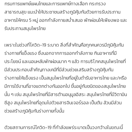
กรมการแพทย์แผนไทยและการแพทย์ทางเลือก กระทรวง
สาธารณสุข แนะนำให้ประชาชนสร้างภูมิคุ้มกันด้วยการรับประทาน
อาหารให้ครบ 5 หมู่ ออกกำลังกายสม่ำเสมอ พักผ่อนให้เพียงพอ และ
รับประทานสมุนไพรไทย
เพราะในช่วงที่โควิด-19 ระบาด สิ่งที่สำคัญคือทุกคนควรมีภูมิคุ้มกัน
ร่างกายที่แข็งแรง ซึ่งนอกจากการออกกำลังกาย กินอาหารที่มี
ประโยชน์ และนอนหลับพักผ่อนมาก ๆ แล้ว การบริโภคสมุนไพรไทยที่
มีส่วนประกอบสำคัญทางเคมีที่มีส่วนช่วยเสริมสร้างภูมิคุ้มกัน
ร่างกายให้แข็งแรง เป็นสมุนไพรไทยที่อยู่ในตำรับอาหารไทย และ/หรือ
มีการใช้งานที่อาจแตกต่างกันออกไป ขึ้นอยู่กับชนิดของสมุนไพรไทย
นั้น ๆ เช่น สมุนไพรไทยที่มีสารต้านอนุมูลอิสระ สมุนไพรไทยที่มีวิตามิน
ซีสูง สมุนไพรไทยที่อุดมไปด้วยสารจินเจอร์รอล เป็นต้น ล้วนมีส่วน
ช่วยสร้างภูมิคุ้มกันร่างกายทั้งนั้น
ด้วยสถานการณ์โควิด-19 ที่กำลังแพร่ระบาดเป็นวงกว้างในขณะนี้