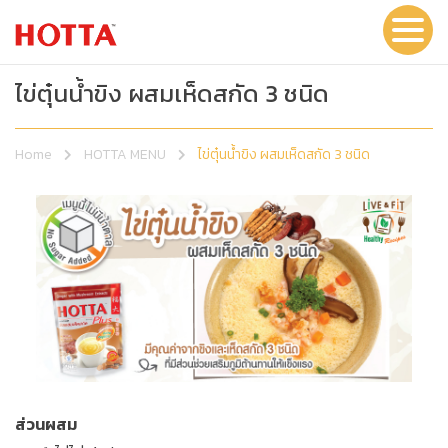
ไข่ตุ๋นน้ำขิง ผสมเห็ดสกัด 3 ชนิด
Home
HOTTA MENU
ไข่ตุ๋นน้ำขิง ผสมเห็ดสกัด 3 ชนิด
ส่วนผสม