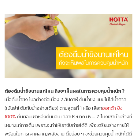
ต้องดื่มน้ำขิงนานแค่ไหน ถึงจะเห็นผลในการควบคุมน้ำหนัก ?
เมื่อดื่มน้ำขิง ไปอย่างต่อเนื่อง 2 สัปดาห์ ดื่มน้ำขิง แบบไม่ใส่น้ำตาล
(เน้นย้ำ! ต้มกับน้ำอย่างเดียว) ตามสูตรที่ 1 หรือ เลือก
ฮอทต้า ขิง
100%
ดื่มตอนเช้าหลังตื่นนอน เวลาประมาณ 6 – 7 โมงเช้าเป็นช่วงที่
เหมาะแก่การดื่ม เพราะจะทำให้เราขับถ่ายได้ดี เพื่อเตรียมร่างกายให้
พร้อมในการเผาผลาญพลังงาน ดื่มบ่อย ๆ จะช่วยควบคุมน้ำหนักได้ดี