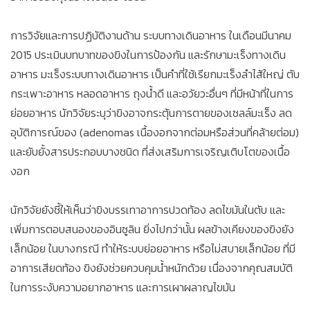
การวิจัยและการปฏิบัติงานด้าน ระบบทางเดินอาหาร ในเดือนมีนาคม
2015 ประเมินบทบาทของขิงในการป้องกัน และรักษามะเร็งทางเดิน
อาหาร มะเร็งระบบทางเดินอาหาร เป็นคำที่ใช้เรียกมะเร็งลำไส้ใหญ่ ตับ
กระเพาะอาหาร หลอดอาหาร ถุงน้ำดี และอวัยวะอื่นๆ ที่มีหน้าที่ในการ
ย่อยอาหาร นักวิจัยระบุว่าขิงอาจกระตุ้นการตายของเซลล์มะเร็ง ลด
อุบัติการณ์ของ (adenomas เนื้องอกจากต่อมหรือส่วนที่คล้ายต่อม)
และยับยั้งสารประกอบบางชนิด ที่ส่งเสริมการเจริญเติบโตของเนื้อ
งอก
นักวิจัยยังชี้ให้เห็นว่าขิงบรรเทาอาการปวดท้อง ลดไขมันในตับ และ
เพิ่มการตอบสนองของอินซูลิน ยิ่งไปกว่านั้น ผลข้างเคียงของขิงยัง
เล็กน้อย ในบางกรณี ทำให้ระบบย่อยอาหาร หรือไม่สบายเล็กน้อย ที่มี
อาการเสียดท้อง ขิงยังช่วยควบคุมน้ำหนักด้วย เนื่องจากคุณสมบัติ
ในการระงับความอยากอาหาร และการเผาผลาญไขมัน