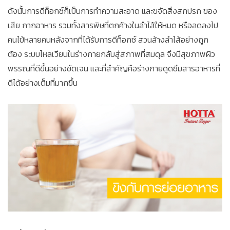
ดังนั้นการดีท็อกซ์ก็เป็นการทำความสะอาด และขจัดสิ่งสกปรก ของ
เสีย กากอาหาร รวมทั้งสารพิษที่ตกค้างในลำไส้ให้หมด หรือลดลงไป
คนไข้หลายคนหลังจากที่ได้รับการดีท็อกซ์ สวนล้างลำไส้อย่างถูก
ต้อง ระบบไหลเวียนในร่างกายกลับสู่สภาพที่สมดุล จึงมีสุขภาพผิว
พรรณที่ดีขึ้นอย่างชัดเจน และที่สำคัญคือร่างกายดูดซึมสารอาหารที่
ดีได้อย่างเต็มที่มากขึ้น