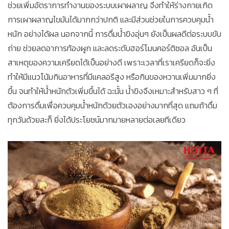
ช่วยเพิ่มอัตราการทำงานของระบบเผาผลาญ จึงทำให้ร่างกายเกิด
การเผาผลาญไขมันได้มากกว่าปกติ และมีส่วนช่วยในการควบคุมน้ำ
หนัก อย่างได้ผล นอกจากนี้ การดื่มน้ำขิงอุ่นๆ ยังเป็นผลดีต่อระบบขับ
ถ่าย ช่วยลดอาการท้องผูก และลดระดับฮอร์โมนคอร์ติซอล อันเป็น
สาเหตุของความเครียดได้เป็นอย่างดี เพราะเวลาที่เราเครียดก็จะยิ่ง
ทำให้มีแนวโน้มกินอาหารที่มีแคลอรีสูง หรือกินของหวานเพิ่มมากยิ่ง
ขึ้น จนทำให้น้ำหนักตัวเพิ่มขึ้นได้ ฉะนั้น น้ำขิงจึงเหมาะสำหรับสาว ๆ ที่
ต้องการดื่มเพื่อควบคุมน้ำหนักด้วยตัวเองอย่างมากที่สุด แถมถ้าดื่ม
ทุกวันด้วยละก็ ยิ่งได้ประโยชน์มากมายหลายต่อเลยทีเดียว