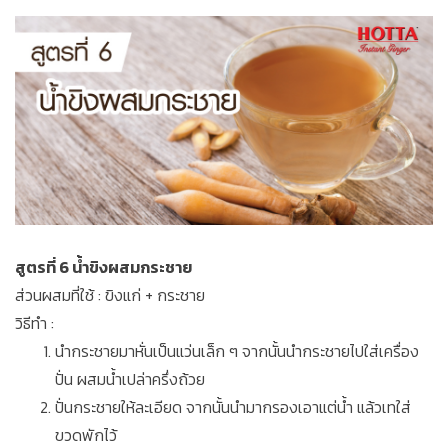
สูตรที่ 6 น้ำขิงผสมกระชาย
ส่วนผสมที่ใช้ : ขิงแก่ + กระชาย
วิธีทำ :
นำกระชายมาหั่นเป็นแว่นเล็ก ๆ จากนั้นนำกระชายไปใส่เครื่อง
ปั่น ผสมน้ำเปล่าครึ่งถ้วย
ปั่นกระชายให้ละเอียด จากนั้นนำมากรองเอาแต่น้ำ แล้วเทใส่
ขวดพักไว้