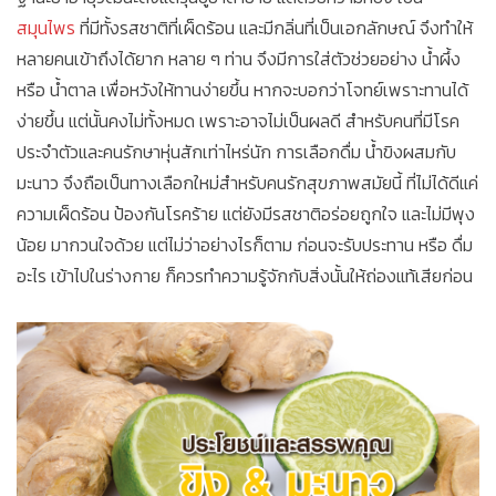
สมุนไพร
ที่มีทั้งรสชาติที่เผ็ดร้อน และมีกลิ่นที่เป็นเอกลักษณ์ จึงทำให้
หลายคนเข้าถึงได้ยาก หลาย ๆ ท่าน จึงมีการใส่ตัวช่วยอย่าง น้ำผึ้ง
หรือ น้ำตาล เพื่อหวังให้ทานง่ายขึ้น หากจะบอกว่าโจทย์เพราะทานได้
ง่ายขึ้น แต่นั้นคงไม่ทั้งหมด เพราะอาจไม่เป็นผลดี สำหรับคนที่มีโรค
ประจำตัวและคนรักษาหุ่นสักเท่าไหร่นัก การเลือกดื่ม น้ำขิงผสมกับ
มะนาว จึงถือเป็นทางเลือกใหม่สำหรับคนรักสุขภาพสมัยนี้ ที่ไม่ได้ดีแค่
ความเผ็ดร้อน ป้องกันโรคร้าย แต่ยังมีรสชาติอร่อยถูกใจ และไม่มีพุง
น้อย มากวนใจด้วย แต่ไม่ว่าอย่างไรก็ตาม ก่อนจะรับประทาน หรือ ดื่ม
อะไร เข้าไปในร่างกาย ก็ควรทำความรู้จักกับสิ่งนั้นให้ถ่องแท้เสียก่อน