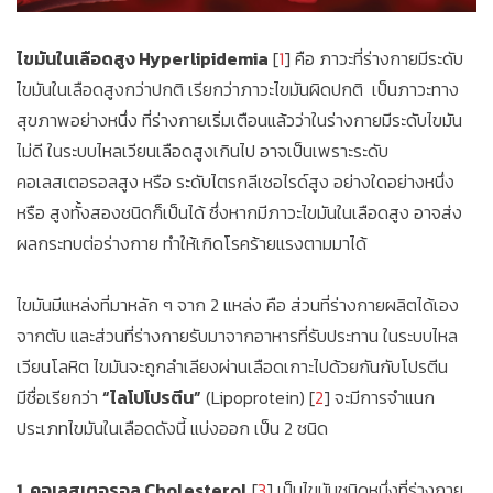
ไขมันในเลือดสูง Hyperlipidemia
[
1
] คือ ภาวะที่ร่างกายมีระดับ
ไขมันในเลือดสูงกว่าปกติ เรียกว่าภาวะไขมันผิดปกติ เป็นภาวะทาง
สุขภาพอย่างหนึ่ง ที่ร่างกายเริ่มเตือนแล้วว่าในร่างกายมีระดับไขมัน
ไม่ดี ในระบบไหลเวียนเลือดสูงเกินไป อาจเป็นเพราะระดับ
คอเลสเตอรอลสูง หรือ ระดับไตรกลีเซอไรด์สูง อย่างใดอย่างหนึ่ง
หรือ สูงทั้งสองชนิดก็เป็นได้ ซึ่งหากมีภาวะไขมันในเลือดสูง อาจส่ง
ผลกระทบต่อร่างกาย ทำให้เกิดโรคร้ายแรงตามมาได้
ไขมันมีแหล่งที่มาหลัก ๆ จาก 2 แหล่ง คือ ส่วนที่ร่างกายผลิตได้เอง
จากตับ และส่วนที่ร่างกายรับมาจากอาหารที่รับประทาน ในระบบไหล
เวียนโลหิต ไขมันจะถูกลำเลียงผ่านเลือดเกาะไปด้วยกันกับโปรตีน
มีชื่อเรียกว่า
“ไลโปโปรตีน”
(Lipoprotein) [
2
] จะมีการจำแนก
ประเภทไขมันในเลือดดังนี้ แบ่งออก เป็น 2 ชนิด
1. คอเลสเตอรอล Cholesterol
[
3
] เป็นไขมันชนิดหนึ่งที่ร่างกาย