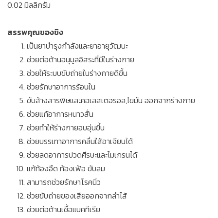
0.02 มิลลิกรัม
สรรพคุณของขิง
เป็นยาบำรุงกำลังและยาอายุวัฒนะ
ช่วยต่อต้านอนุมูลอิสระที่มีในร่างกาย
ช่วยให้ระบบขับถ่ายในร่างกายดีขึ้น
ช่วยรักษาอาการร้อนใน
ขับล้างสารพิษและคอเลสเตอรอล,ไขมัน ออกจากร่างกาย
ช่วยแก้อาการหนาวสั่น
ช่วยทำให้ร่างกายอบอุ่นขึ้น
ช่วยบรรเทาอาการคลื่นใส้อาเจียนได้
ช่วยลดอาการปวดศีรษะและไมเกรนได้
แก้ท้องอืด ท้องเฟ้อ ขับลม
สามารถช่วยรักษาโรคนิ่ว
ช่วยขับถ่ายของเสียออกจากลำไส้
ช่วยต่อต้านเชื้อแบคทีเรีย