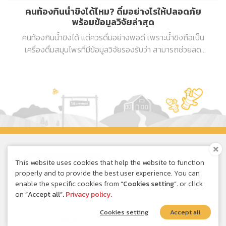
คนท้องกินน้ำขิงได้ไหม? ดื่มอย่างไรให้ปลอดภัย
พร้อมข้อมูลวิจัยล่าสุด
คนท้องกินน้ำขิงได้ แต่ควรดื่มอย่างพอดี เพราะน้ำขิงถือเป็น
เครื่องดื่มสมุนไพรที่มีข้อมูลวิจัยรองรับว่า สามารถช่วยลด
อาการคลื่นไส้และแพ้ท้องในหญิงตั้งครรภ์ได้จริง และโดยทั่วไป
ถือว่าปลอดภัยเมื่อดื่มในปริมาณเหมาะสม
This website uses cookies that help the website to function
Online Shopping
properly and to provide the best user experience. You can
enable the specific cookies from
“Cookies setting”.
or click
on
“Accept all”.
Privacy policy.
Privacy Policy
|
Cookie Policy
Cookies setting
Accept all
© 2020 New Concept Product Co., Ltd.