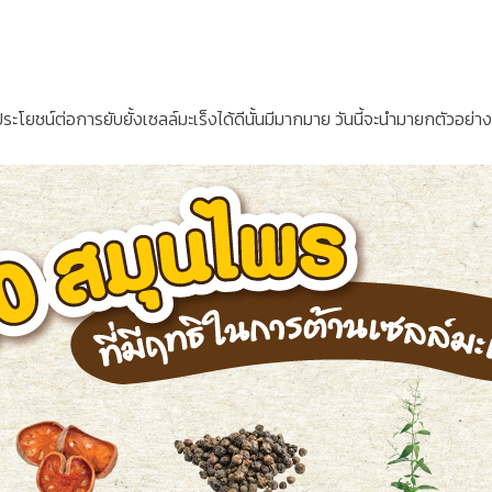
ยชน์ต่อการยับยั้งเซลล์มะเร็งได้ดีนั้นมีมากมาย วันนี้จะนำมายกตัวอย่าง 1