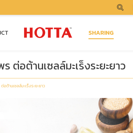
UCT
SHARING
พร ต่อต้านเซลล์มะเร็งระยะยาว
 ต่อต้านเซลล์มะเร็งระยะยาว