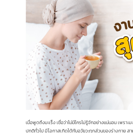
เมื่อพูดถึงมะเร็ง เชื่อว่าไม่มีใครไม่รู้จักอย่างแน่นอน เพรา
ปกติทั่วไป มีโอกาสเกิดได้กับอวัยวะทุกส่วนของร่างกาย สาม