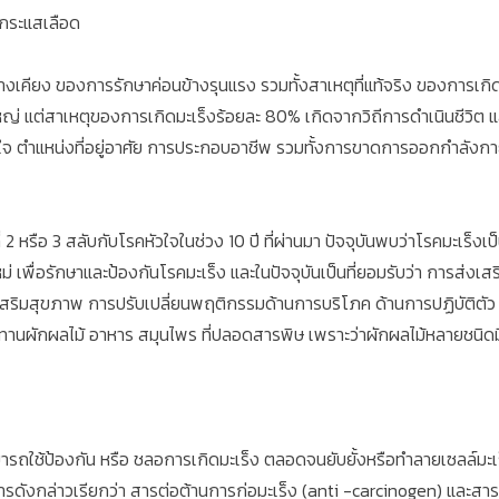
ะกระแสเลือด
เคียง ของการรักษาค่อนข้างรุนแรง รวมทั้งสาเหตุที่แท้จริง ของการเกิดมะ
วนใหญ่ แต่สาเหตุของการเกิดมะเร็งร้อยละ 80% เกิดจากวิถีการดำเนินชี
ยใจ ตำแหน่งที่อยู่อาศัย การประกอบอาชีพ รวมทั้งการขาดการออกกำลังกาย พ
2 หรือ 3 สลับกับโรคหัวใจในช่วง 10 ปี ที่ผ่านมา ปัจจุบันพบว่าโรคมะเร็งเป็
ารใหม่ เพื่อรักษาและป้องกันโรคมะเร็ง และในปัจจุบันเป็นที่ยอมรับว่า การส
สริมสุขภาพ การปรับเปลี่ยนพฤติกรรมด้านการบริโภค ด้านการปฏิบัติตัว ทั้
ทานผักผลไม้ อาหาร สมุนไพร ที่ปลอดสารพิษ เพราะว่าผักผลไม้หลายชนิดมี
ามารถใช้ป้องกัน หรือ ชลอการเกิดมะเร็ง ตลอดจนยับยั้งหรือทำลายเซลล์มะเร
งสารดังกล่าวเรียกว่า สารต่อต้านการก่อมะเร็ง (anti -carcinogen) และส