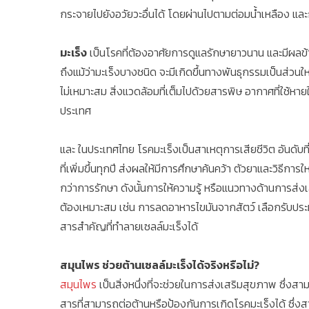
กระจายไปยังอวัยวะอื่นได้ โดยผ่านไปตามต่อมน้ำเหลือง แล
มะเร็ง
เป็นโรคที่ต้องอาศัยการดูแลรักษายาวนาน และมีผลข้าง
ถึงแม้ว่ามะเร็งบางชนิด จะมีเกิดขึ้นทางพันธุกรรมเป็นส่
ไม่เหมาะสม สิ่งแวดล้อมที่เต็มไปด้วยสารพิษ อากาศที่ใช้หา
ประเทศ
และ ในประเทศไทย โรคมะเร็งเป็นสาเหตุการเสียชีวิต อันดับที่ 
ที่เพิ่มขึ้นทุกปี ส่งผลให้มีการศึกษาค้นคว้า ตัวยาและวิธีก
กว่าการรักษา ดังนั้นการให้ความรู้ หรือแนวทางด้านการส่งเ
ต้องเหมาะสม เช่น การลดอาหารไขมันจากสัตว์ เลือกรับประ
สารสำคัญที่ทำลายเซลล์มะเร็งได้
สมุนไพร ช่วยต้านเซลล์มะเร็งได้จริงหรือไม่?
สมุนไพร
เป็นสิ่งหนึ่งที่จะช่วยในการส่งเสริมสุขภาพ ซึ่งส
สารที่สามารถต่อต้านหรือป้องกันการเกิดโรคมะเร็งได้ ซึ่