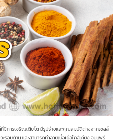
เซลล์ที่มีการเจริญเติบโต มีรูปร่างและคุณสมบัติต่างจากเซลล์
ัยวะรอบด้าน และสามารถทำลายเนื้อเยื่อใกล้เคียง จนแพร่