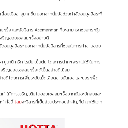
ื่อมเมื่ออายุมากขึ้น นอกจากนั้นยังช่วยกำจัดอนุมูลอิสระที่
์มะเร็ง และยังมีสาร Acemannan ที่จะสามารถช่วยกระตุ้น
รเจริญของเซลล์มะเร็งอย่างดี
ยกำจัดอนุมูลอิสระ นอกจากนั้นยังมีสารที่ช่วยในการทำงานของ
ยูนานิ กรีก โรมัน เป็นต้น โดยการนำกะเพราไปใช้ ในการ
ริญของเซลล์มะเร็งได้เป็นอย่างดีเยี่ยม
ย่างดีโดยการเพิ่มระดับเม็ดเลือดขาวนั่นเอง และบอระเพ็ด
รถทำให้การเจริญเติบโตของเซลล์มะเร็งจากตับชะงักลงและ
” ทั้งนี้
โสม
จะมีสารที่เป็นส่วนประกอบสำคัญที่นำมาใช้แตก