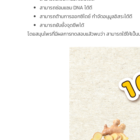
สามารถซ่อมแซม DNA ได้ดี
สามารถต้านการออกซิไดซ์ กำจัดอนุมูลอิสระได้ดี
สามารถยับยั้งจุดชีพได้
โดยสมุนไพรที่มีผลการทดสอบแล้วพบว่า สามารถใช้ให้เป็นประโ