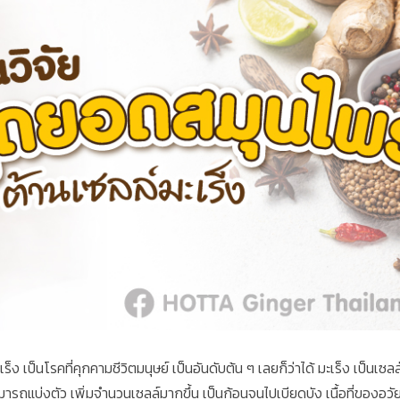
ะมะเร็ง เป็นโรคที่คุกคามชีวิตมนุษย์ เป็นอันดับต้น ๆ เลยก็ว่าได้ มะเร็ง เป็น
ารถแบ่งตัว เพิ่มจำนวนเซลล์มากขึ้น เป็นก้อนจนไปเบียดบัง เนื้อที่ของอว