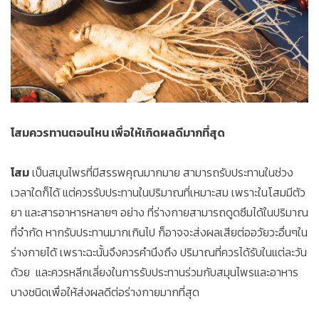
โสมควรทานตอนไหน เพื่อให้เกิดผลดีมากที่สุด
โสม
เป็นสมุนไพรที่มีสรรพคุณมากมาย สามารถรับประทานในช่วง
เวลาใดก็ได้ แต่ควรรับประทานในปริมาณที่เหมาะสม เพราะในโสมมีตัว
ยา และสารอาหารหลายๆ อย่าง ที่ร่างกายสามารถดูดซึมได้ในปริมาณ
ที่จำกัด หากรับประทานมากเกินไป ก็อาจจะส่งผลเสียต่ออวัยวะอื่นๆใน
ร่างกายได้ เพราะฉะนั้นจึงควรคำนึงถึง ปริมาณที่ควรได้รับในแต่ละวัน
ด้วย และควรหลีกเลี่ยงในการรับประทานร่วมกับสมุนไพรและอาหาร
บางชนิดเพื่อให้ส่งผลดีต่อร่างกายมากที่สุด