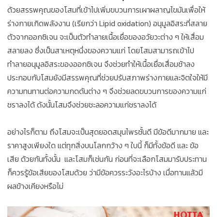
ด้วยสรรพคุณของโสมที่เข้าไปเพิ่มขบวนการเผาผลาญไขมันเพื่อให้
ร่างกายเกิดพลังงาน (เรียกว่า Lipid oxidation) อนุมูลอิสระที่สลาย
ตัวจากออกซิเจน จะเป็นตัวทำลายเนื้อเยื่อของอวัยวะต่าง ๆ ให้เสื่อม
สลายลง ซึ่งเป็นสาเหตุหนึ่งของความแก่ โดยโสมสามารถเข้าไป
ทำลายอนุมูลอิสระของออกซิเจน จึงช่วยทำให้เนื้อเยื่อเสื่อมช้าลง
ประกอบกับโสมยังมีสรรพคุณที่ช่วยปรับสภาพร่างกายและจิตใจให้มี
ความทนทานต่อความกดดันต่าง ๆ จึงช่วยลดขบวนการของความแก่
ชราลงได้ ดังนั้นโสมจึงช่วยชะลอความแก่ชราลงได้
อย่างไรก็ตาม ถึงโสมจะเป็นสุดยอดสมุนไพรชั้นดี มีข้อดีมากมาย และ
ราคาสูงเพียงใด แต่ทุกสิ่งบนโลกกว้าง ๆ ใบนี้ ก็มีทั้งข้อดี และ ข้อ
เสีย ด้วยกันทั้งนั้น และโสมก็เช่นกัน ก่อนที่จะเลือกโสมมารับประทาน
ก็ควรรู้ข้อเสียของโสมด้วย ว่ามีข้อควรระวังอะไรบ้าง เมื่อทานแล้วมี
ผลข้างเคียงหรือไม่