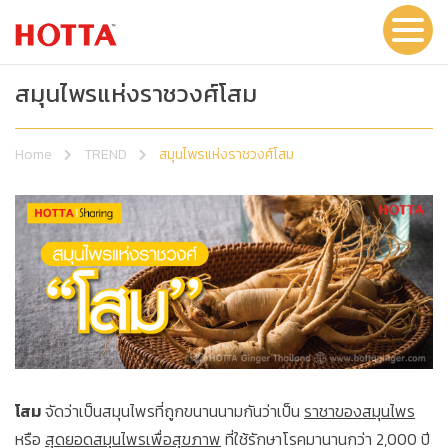
สมุนไพรแห่งราชวงศ์โสม
Home
TREND
สมุนไพรแห่งราชวงศ์โสม
โสม
จัดว่าเป็นสมุนไพรที่ถูกขนานนามกันว่าเป็น
ราชาของสมุนไพร
หรือ
สุดยอดสมุนไพรเพื่อสุขภาพ
ที่ใช้รักษาโรคมานานกว่า 2,000 ปี