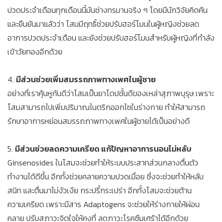
ปวดประจำเดือนทุกเดือนนี้มันช่างทรมานจริง ๆ โดยมีนักวิจัยคิดค้น
และยืนยันมาแล้วว่า โสมมีฤทธิ์ช่วยปรับฮอร์โมนในผู้หญิงช่วยลด
อาการปวดประจำเดือน และยังช่วยปรับฮอร์โมนสำหรับผู้หญิงที่กำลัง
เข้าวัยทองอีกด้วย
4.
มีส่วนช่วยเพิ่มสมรรถภาพทางเพศในผู้ชาย
อย่างที่เราคุ้นหูกันดีว่าโสมเป็นยาโดปชั้นดีของเหล่าสุภาพบุรุษ เพราะ
โสมสามารถไปเพิ่มปริมาณไนตริกออกไซในร่างกาย ทำให้สามารถ
รักษาอาการหย่อนสมรรถภาพทางเพศในผู้ชายได้เป็นอย่างดี
5.
มีส่วนช่วยลดความเครียด แก้ปัญหาอาการนอนไม่หลับ
Ginsenosides ในโสมจะช่วยทำให้ระบบประสาทส่วนกลางตื่นตัว
ทำงานได้ดีขึ้น อีกทั้งช่วยคลายความปวดเมื่อย ซึ่งจะช่วยทำให้หลับ
สนิท และตื่นมาไม่งัวเงีย กระปรี้กระเปร่า อีกทั้งโสมจะช่วยต้าน
ความเครียด เพราะมีสาร Adaptogens จะช่วยให้ร่างกายให้ผ่อน
คลาย ปรับสภาวะจิตใจให้คงที่ ลดภาวะโรคซึมเศร้าได้อีกด้วย