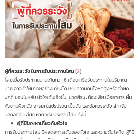
ผู้ที่ควรระวัง ในการรับประทานโสม
[
2
]
โสมเมื่อรับประทานนานเกินกว่า 6 เดือน หรือรับประทานในปริมาณ
มาก อาจทำให้เกิดผลข้างเคียงได้ เช่น ความดันโลหิตสูงหรือต่ำผิด
ปกติ นอนไม่หลับ หัวใจเต้นเร็วขึ้น ปวดศีรษะ ท้องเสีย เบื่ออาหาร ผื่น
คันตามผิวหนัง อารมณ์แปรปรวน เป็นต้น และข้อควรระวัง สำหรับ
บุคคลที่สุ่มเสี่ยง หากจะรับประทานโสม ดังนี้
ผู้ที่มีปัญหาเกี่ยวกับหัวใจ
การรับประทานโสม มีผลต่อการเต้นของหัวใจ และความดันโลหิต ผู้ที่มี