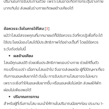
ปริมานในการรับประทานด้วย เพราะโสมอาจเกิดการกระตุ้นร่างกาย
มากเกินไป ส่งผลในร่างกายเกิดผลข้างเคียงได้
ข้อควรระวังในการใช้โสม
[
3
]
แม้ว่าโสมมีสรรพคุณที่มากมายแต่ก็มีข้อควรระวังที่ควรรู้เพื่อที่จะได้
ใช้ประโยชน์ของโสมได้มีประสิทธิภาพได้อย่างเต็มที่ โดยมีข้อควร
ระวังดังต่อไปนี้
ผลข้างเคียง
โสมมีคุณสมบัติ ช่วยเพิ่มประสิทธิภาพของร่างกาย ช่วยให้ตื่นตัว
กระปรี้กระเปร่า เมื่อทานโสมเข้าไป จึงอาจส่งผลต่อ ผู้ที่มีปัญหาเกี่ยว
กับการนอนหลับยากได้ ดังนั้น การรับประทานโสมอาจจะไม่เหมาะ
เพราะจะยิ่งทำให้นอนหลับยากขึ้น หรือนอนหลับไม่สนิท ส่งผลให้พัก
ผ่อนไม่เพียงพอได้
ปริมาณการทาน
สำหรับผู้ที่เริ่มทานโสม แนะนำให้ทานในปริมาณน้อยๆก่อน ประมาน 1-