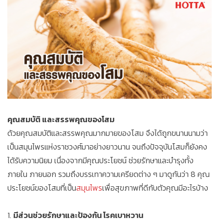
คุณสมบัติ และสรรพคุณของโสม
ด้วยคุณสมบัติและสรรพคุณมากมายของโสม จึงได้ถูกขนานนามว่า
เป็นสมุนไพรแห่งราชวงศ์มาอย่างยาวนาน จนถึงปัจจุบันโสมก็ยังคง
ได้รับความนิยม เนื่องจากมีคุณประโยชน์ ช่วยรักษาและบำรุงทั้ง
ภายใน ภายนอก รวมถึงบรรเทาความเครียดต่าง ๆ มาดูกันว่า 8 คุณ
ประโยชน์ของโสมที่เป็น
สมุนไพร
เพื่อสุขภาพที่ดีกับตัวคุณมีอะไรบ้าง
1.
มีส่วนช่วยรักษาและป้องกัน โรคเบาหวาน