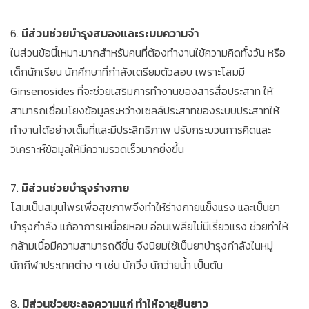
6.
มีส่วนช่วยบำรุงสมองและระบบความจำ
ในส่วนข้อนี้เหมาะมากสำหรับคนที่ต้องทำงานใช้ความคิดทั้งวัน หรือ
เด็กนักเรียน นักศึกษาที่กำลังเตรียมตัวสอบ เพราะโสมมี
Ginsenosides ที่จะช่วยเสริมการทำงานของสารสื่อประสาท ให้
สามารถเชื่อมโยงข้อมูลระหว่างเซลล์ประสาทของระบบประสาทให้
ทำงานได้อย่างเต็มที่และมีประสิทธิภาพ ปรับกระบวนการคิดและ
วิเคราะห์ข้อมูลให้มีความรวดเร็วมากยิ่งขึ้น
7.
มีส่วนช่วยบำรุงร่างกาย
โสมเป็นสมุนไพรเพื่อสุขภาพจึงทำให้ร่างกายแข็งแรง และเป็นยา
บำรุงกำลัง แก้อาการเหนื่อยหอบ อ่อนเพลียไม่มีเรี่ยวแรง ช่วยทำให้
กล้ามเนื้อมีความสามารถดีขึ้น จึงนิยมใช้เป็นยาบำรุงกำลังในหมู่
นักกีฬาประเทศต่าง ๆ เช่น นักวิ่ง นักว่ายน้ำ เป็นต้น
8.
มีส่วนช่วยชะลอความแก่ ทำให้อายุยืนยาว