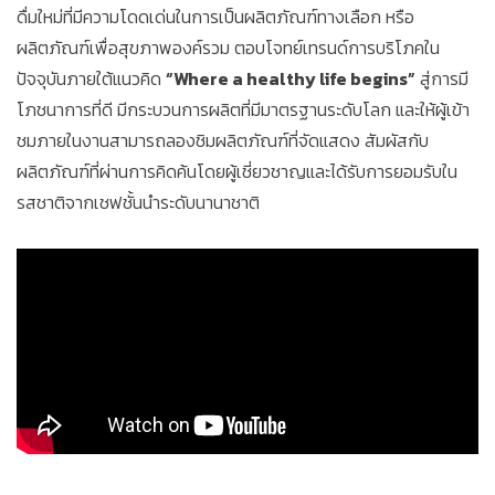
ดื่มใหม่ที่มีความโดดเด่นในการเป็นผลิตภัณฑ์ทางเลือก หรือ
ผลิตภัณฑ์เพื่อสุขภาพองค์รวม ตอบโจทย์เทรนด์การบริโภคใน
ปัจจุบันภายใต้แนวคิด
“Where a healthy life begins”
สู่การมี
โภชนาการที่ดี มีกระบวนการผลิตที่มีมาตรฐานระดับโลก และให้ผู้เข้า
ชมภายในงานสามารถลองชิมผลิตภัณฑ์ที่จัดแสดง สัมผัสกับ
ผลิตภัณฑ์ที่ผ่านการคิดค้นโดยผู้เชี่ยวชาญและได้รับการยอมรับใน
รสชาติจากเชฟชั้นนำระดับนานาชาติ