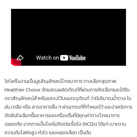
ไฮไลท์ในงานเป็นบูธสัญลักษณ์โภชนาการ ทางเลือกสุขภาพ
Healthier Choice จัดแสดงผลิตภัณฑ์ที่ผ่านการคัดเลือกและได้รับ
ตราสัญลักษณ์สำหรับแสดงไว้บนบรรจุภัณฑ์ ว่ามีปริมาณน้ำตาล ไข
มัน เกลือ หรือ สารอาหารอื่น ๆ ผ่านเกณฑ์ที่กำหนดไว้ และง่ายต่อการ
ตัดสินใจเลือกซื้ออาหารและเครื่องดื่มที่มีคุณค่าทางโภชนาการ
ปลอดภัย จากการเป็นโรคไม่ติดต่อเรื้อรัง (NCDs) ได้แก่ เบาหวาน
ความดันโลหิตสูง หัวใจ และหลอดเลือด เป็นต้น