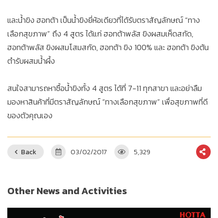
และน้ำขิง ฮอทต้า เป็นน้ำขิงยี่ห้อเดียวที่ได้รับตราสัญลักษณ์ “ทาง
เลือกสุขภาพ” ถึง 4 สูตร ได้แก่ ฮอทต้าพลัส ขิงผสมเห็ดสกัด,
ฮอทต้าพลัส ขิงผสมโสมสกัด, ฮอทต้า ขิง 100% และ ฮอทต้า ขิงต้น
ตำรับผสมน้ำผึ้ง
สนใจสามารถหาซื้อน้ำขิงทั้ง 4 สูตร ได้ที่ 7-11 ทุกสาขา และอย่าลืม
มองหาสินค้าที่มีตราสัญลักษณ์ “ทางเลือกสุขภาพ” เพื่อสุขภาพที่ดี
ของตัวคุณเอง
Back
03/02/2017
5,329
Other News and Activities