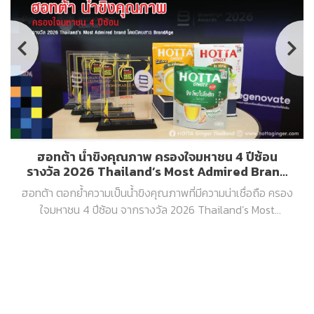
ฮอทต้า น้ำขิงคุณภาพ ครองใจมหาชน 4 ปีซ้อน
รางวัล 2026 Thailand’s Most Admired Brand
จากนิตยสาร BrandAge
ฮอทต้า ตอกย้ำความเป็นน้ำขิงคุณภาพที่มีความน่าเชื่อถือ ครอง
ใจมหาชน 4 ปีซ้อน จากรางวัล 2026 Thailand’s Most
Admired Brand โดยนิตยสาร BrandAge สะท้อนความเป็น
ผู้นำในกลุ่มเครื่องดื่มขิงผงสำเร็จรูปที่ผู้บริโภคไว้วางใจ