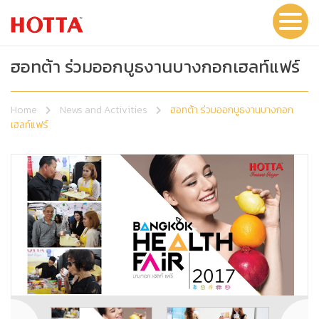
ฮอทต้า ร่วมออกบูธงานบางกอกเฮลท์แฟร์
Home
News and Activities
ฮอทต้า ร่วมออกบูธงานบางกอก
เฮลท์แฟร์