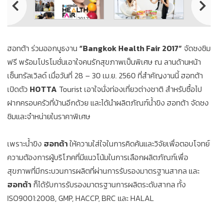
ฮอทต้า ร่วมออกบูธงาน
“Bangkok Health Fair 2017”
จัดชงชิม
ฟรี พร้อมโปรโมชั่นเอาใจคนรักสุขภาพเป็นพิเศษ ณ ลานด้านหน้า
เซ็นทรัลเวิลด์ เมื่อวันที่ 28 – 30 เม.ย. 2560 ที่สำคัญงานนี้ ฮอทต้า
เปิดตัว
HOTTA
Tourist เอาใจนั่งท่องเที่ยวต่างชาติ สำหรับซื้อไป
ฝากครอบครัวที่บ้านอีกด้วย และได้นำผลิตภัณฑ์น้ำขิง ฮอทต้า จัดชง
ชิมและจำหน่ายในราคาพิเศษ
เพราะน้ำขิง
ฮอทต้า
ให้ความใส่ใจในการคิดค้นและวิจัยเพื่อตอบโจทย์
ความต้องการผู้บริโภคที่มีแนวโน้มในการเลือกผลิตภัณฑ์เพื่อ
สุขภาพที่มีกระบวนการผลิตที่ผ่านการรับรองมาตรฐานสากล และ
ฮอทต้า
ก็ได้รับการรับรองมาตรฐานการผลิตระดับสากล ทั้ง
ISO9001:2008, GMP, HACCP, BRC และ HALAL