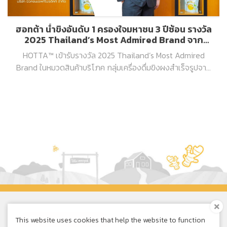
ฮอทต้า น้ำขิงอันดับ 1 ครองใจมหาชน 3 ปีซ้อน รางวัล
2025 Thailand’s Most Admired Brand จาก
นิตยสาร BrandAge
HOTTA™ เข้ารับรางวัล 2025 Thailand’s Most Admired
Brand ในหมวดสินค้าบริโภค กลุ่มเครื่องดื่มขิงผงสำเร็จรูปจาก
นิตยสาร BrandAge ต่อเนื่องเป็นครั้งที่ 3 ติดต่อกัน
This website uses cookies that help the website to function
Online Shopping