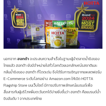
นอกจาก
ฮอทต้า
จะประสบความสำเร็จในฐานะผู้นำตลาดน้ำขิงของ
ไทยแล้ว ฮอทต้า ยังมีจำหน่ายไปทั่วโลกด้วยเอกลักษณ์รสชาติและ
กลิ่นน้ำขิงของ ฮอทต้า ที่โดดเด่น จึงได้รับการเชิญจากแพลตฟอร์ม
E-Commerce ระดับโลกอย่าง Amazon.com ให้เปิด HOTTA
Flagship Store บนเว็บไซต์ มีการปรับภาพลักษณ์แบรนด์เพื่อ
สื่อสารกับผู้บริโภคฝั่งตะวันตกได้ง่ายยิ่งขึ้นว่า ฮอทต้า คือแบรนด์น้ำ
ขิงอันดับ 1 จากประเทศไทย