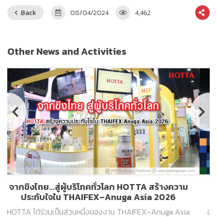
Back
08/04/2024
4,462
Other News and Activities
ฮอทต้า น้ำขิงคุณภาพ ครองใจมหาชน 4 ปีซ้อน
รางวัล 2026 Thailand’s Most Admired Brand
จากนิตยสาร BrandAge
ฮอทต้า ตอกย้ำความเป็นน้ำขิงคุณภาพที่มีความน่าเชื่อถือ ครอง