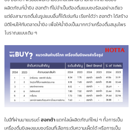
ผลิตภัณฑ์น้ำขิง ฮอทต้า ที่ไม่จำเป็นต้องดื่มแบบชงร้อนอย่างเดียว
แต่ยังสามารถดื่มในรูปแบบอื่นก็ได้เช่นกัน เรียกได้ว่า ฮอทต้า ได้สร้าง
มิติใหม่ให้กับตลาดน้ำขิง เพื่อให้น้ำขิงเป็นมากกว่าเครื่องดื่มสมุนไพร
โบราณแบบเดิม ๆ
ในปีที่ผ่านมาแบรนด์
ฮอทต้า
แตกไลน์ผลิตภัณฑ์ใหม่ ๆ ทั้งการเป็น
เครื่องดื่มขิงผงแบบชงร้อนที่เลือกระดับความเผ็ดได้ หรือการเป็น