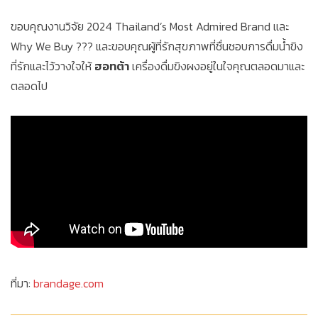
ขอบคุณงานวิจัย 2024 Thailand’s Most Admired Brand และ
Why We Buy ??? และขอบคุณผู้ที่รักสุขภาพที่ชื่นชอบการดื่มน้ำขิง
ที่รักและไว้วางใจให้
ฮอทต้า
เครื่องดื่มขิงผงอยู่ในใจคุณตลอดมาและ
ตลอดไป
ที่มา:
brandage.com