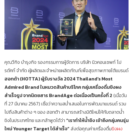
คุณวีกิจ บำรุงกิจ รองกรรมการผู้จัดการ บริษัท นิวคอนเซพท์ โป
รดัคท์ จำกัด ผู้ผลิตและจำหน่ายผลิตภัณฑ์เพื่อสุขภาพภายใต้แบรนด์
ฮอทต้า (HOTTA) ผู้รับรางวัล 2024 Thailand’s Most
Admired Brand ในหมวดสินค้าบริโภค กลุ่มเครื่องดื่มขิงผง
สำเร็จรูป จากนิตยสาร BrandAge ต่อเนื่องเป็นครั้งที่ 2
(เมื่อวัน
ที่ 27 มีนาคม 2567) เชื่อว่าความสม่ำเสมอในการพัฒนาแบรนด์ รวม
ไปถึงสินค้าต่าง ๆ ของ ฮอทต้า สามารถสร้างมิติใหม่ให้กับตลาดน้ำ
ขิงในประเทศไทย และกล้าพูดได้ว่า
“เราทำให้น้ำขิง เข้าถึงกลุ่มคนรุ่น
ใหม่ Younger Target ได้สำเร็จ”
ส่งต่อคุณค่าเครื่องดื่ม
ขิงผง