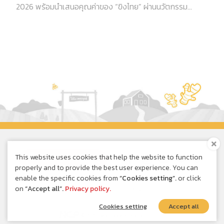
ใจมหาชน 4 ปีซ้อน จากรางวัล 2026 Thailand’s Most
Admired Brand โดยนิตยสาร BrandAge สะท้อนความเป็น
ผู้นำในกลุ่มเครื่องดื่มขิงผงสำเร็จรูปที่ผู้บริโภคไว้วางใจ
This website uses cookies that help the website to function
Online Shopping
properly and to provide the best user experience. You can
enable the specific cookies from
“Cookies setting”.
or click
on
“Accept all”.
Privacy policy.
Privacy Policy
|
Cookie Policy
Cookies setting
Accept all
© 2020 New Concept Product Co., Ltd.