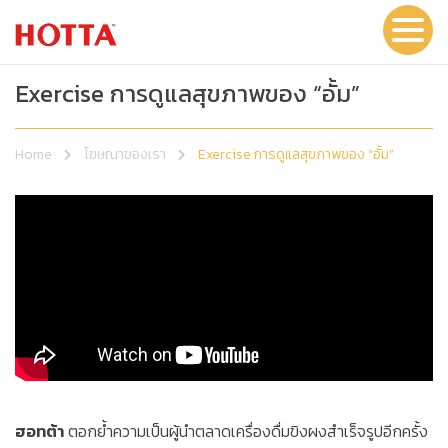
Exercise การดูแลสุขภาพของ “อั้ม”
Home
โฆษณาของเรา
Exercise การดูแลสุขภาพของ “อั้ม”
ฮอทต้า
ตอกย้ำความเป็นผู้นำตลาดเครื่องดื่มขิงผงสำเร็จรูปอีกครั้ง