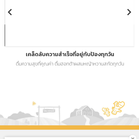
เคล็ดลับความสำเร็จที่อยู่กับป้องทุกวัน
ดื่มความสุขที่คุณค่า ดื่มฮอทต้าผสมหญ้าหวานสกัดทุกวัน