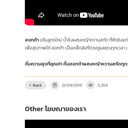
ฮอทต้า
ปรับสูตรใหม่ น้ำขิงผสมหญ้าหวานสกัด ที่คัดขิงแก
เพื่อสุขภาพให้ ฮอทต้า เป็นเคล็ดลับที่ช่วยดูแลคุณทุกเวลา
ดื่มความสุขที่คุณค่า ดื่มฮอทต้าผสมหญ้าหวานสกัดทุก
Back
12/09/2019
5,359
Other โฆษณาของเรา