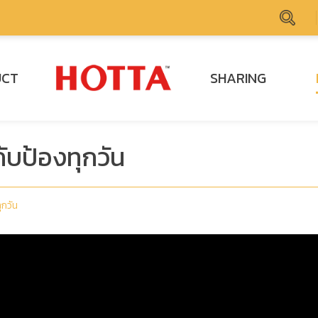
UCT
SHARING
กับป้องทุกวัน
ุกวัน