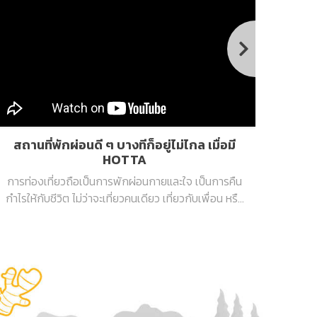
สถานที่พักผ่อนดี ๆ บางทีก็อยู่ไม่ไกล เมื่อมี
งาน
HOTTA
การท่องเที่ยวถือเป็นการพักผ่อนกายและใจ เป็นการคืน
มนุษย
กำไรให้กับชีวิต ไม่ว่าจะเที่ยวคนเดียว เที่ยวกับเพื่อน หรือ
ทำให้
เที่ยวกับครอบครัว ต่างก็มีความสุขและสนุกแตกต่างกัน