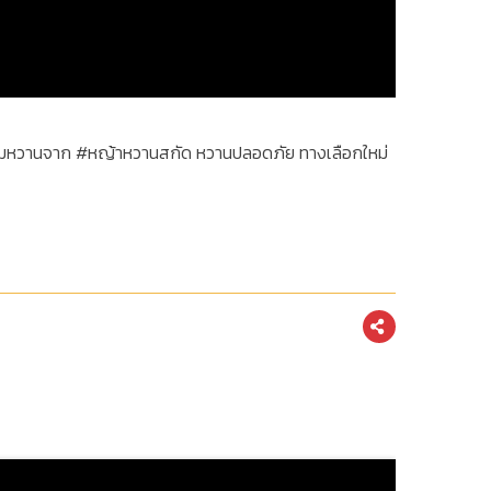
้วยความหวานจาก #หญ้าหวานสกัด หวานปลอดภัย ทางเลือกใหม่