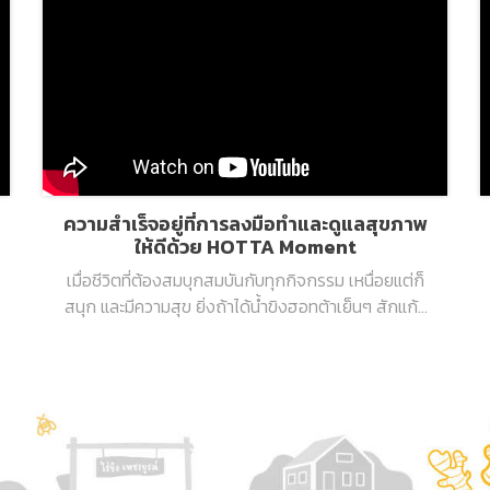
ความสำเร็จอยู่ที่การลงมือทำและดูแลสุขภาพ
ให้ดีด้วย HOTTA Moment
เมื่อชีวิตที่ต้องสมบุกสมบันกับทุกกิจกรรม เหนื่อยแต่ก็
สนุก และมีความสุข ยิ่งถ้าได้น้ำขิงฮอทต้าเย็นๆ สักแก้ว
รับรองรู้สึกดี ผ่อนคลาย พร้อมลุยต่อเลย!!