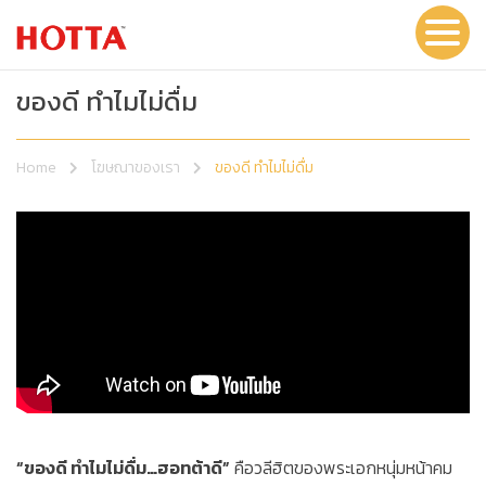
ของดี ทำไมไม่ดื่ม
Home
โฆษณาของเรา
ของดี ทำไมไม่ดื่ม
“ของดี ทำไมไม่ดื่ม…ฮอทต้าดี”
คือวลีฮิตของพระเอกหนุ่มหน้าคม